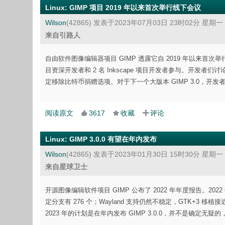
Linux
:
GIMP 项目 2019 年以来首次举行线下会议
Wilson
(42865)
发表于2023年07月03日 23时02分 星期一
来自引路人
自由软件图像编辑器项目 GIMP 透露它自 2019 年以来首次举行
目资深开发者和 2 名 Inkscape 项目开发者参与。开发者
定移除比特币捐赠选项。对于下一个大版本 GIMP 3.0，开
阅读原文
3617
收藏
评论
Linux
:
GIMP 3.0.0 有望在年内发布
Wilson
(42865)
发表于2023年01月30日 15时30分 星期一
来自星球卫士
开源图像编辑软件项目 GIMP 公布了 2022 年年度报告。2022
定分支有 276 个；Wayland 支持仍然不稳定，GTK+3 移植接近
2023 年的计划是在年内发布 GIMP 3.0.0，并不是确定