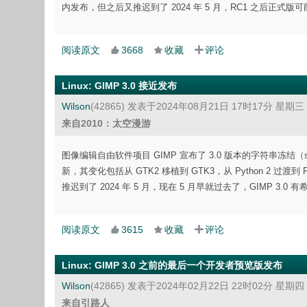
内发布，但之后又推迟到了 2024 年 5 月，RC1 之后正式版
阅读原文
3668
收藏
评论
Linux
:
GIMP 3.0 接近发布
Wilson
(42865)
发表于2024年08月21日 17时17分 星期三
来自2010：太空漫游
图像编辑自由软件项目 GIMP 宣布了 3.0 版本的字符串冻结（st
新，其变化包括从 GTK2 移植到 GTK3，从 Python 2 过
推迟到了 2024 年 5 月，现在 5 月早就过去了，GIMP 3.
阅读原文
3615
收藏
评论
Linux
:
GIMP 3.0 之前的最后一个开发者预览版发布
Wilson
(42865)
发表于2024年02月22日 22时02分 星期四
来自引路人