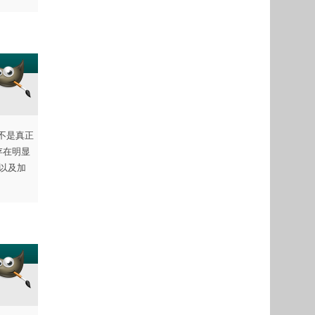
而不是真正
 存在明显
，以及加