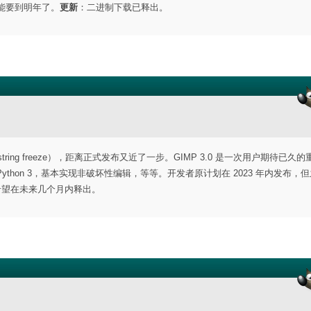
可能要到明年了。
更新
：二进制下载已释出。
ring freeze），距离正式发布又近了一步。GIMP 3.0 是一次用户期待已久的
渡到 Python 3，基本实现非破坏性编辑，等等。开发者原计划在 2023 年内发布，
0 有希望在未来几个月内释出。