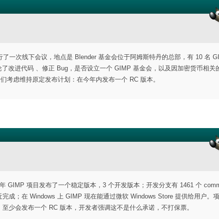
了一次线下会议，地点是 Blender 基金会位于阿姆斯特丹的总部，有 10 名 GI
们讨论了改进代码 、修正 Bug，是否设立一个 GIMP 基金会，以及因加密货币相
发者们考虑维持原定发布计划：在今年内发布一个 RC 版本。
 年 GIMP 项目发布了一个稳定版本，3 个开发版本；开发分支有 1461 个 comm
完成；在 Windows 上 GIMP 现在能通过微软 Windows Store 提供给用户。
无疑的，至少会发布一个 RC 版本，开发者强调这不是什么承诺，不打保票。