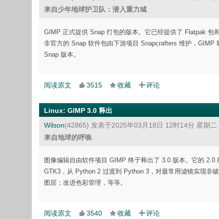
来自少年地球护卫队：潜入重力城
GIMP 正式提供 Snap 打包的版本。它已经提供了 Flatpak 包和微
非官方的 Snap 软件包由下游项目 Snapcrafters 维护，GIM
Snap 版本。
阅读原文
3515
收藏
评论
Linux
:
GIMP 3.0 释出
Wilson
(42865)
发表于2025年03月18日 12时14分 星期二
来自地球的呼唤
图像编辑自由软件项目 GIMP 终于释出了 3.0 版本。它的 2.0 版
GTK3，从 Python 2 过渡到 Python 3，对最常用
图层；改进色彩管理，等等。
阅读原文
3540
收藏
评论