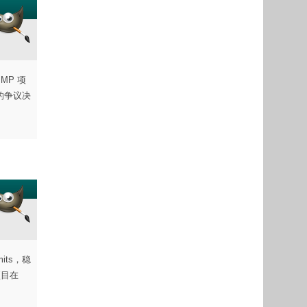
MP 项
关的争议决
its，稳
项目在