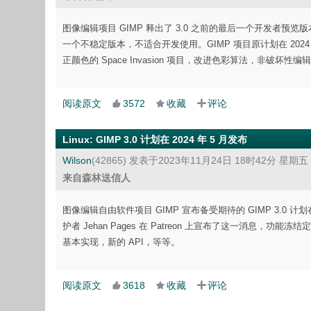
图像编辑项目 GIMP 释出了 3.0 之前的最后一个开发者预览
一个不稳定版本，不适合开发使用。GIMP 项目原计划在 2024 年 
正颜色的 Space Invasion 项目，改进色彩算法，非破
阅读原文
3572
收藏
评论
Linux
:
GIMP 3.0 计划在 2024 年 5 月发布
Wilson
(42865)
发表于2023年11月24日 18时42分 星期五
来自森林送信人
图像编辑自由软件项目 GIMP 宣布备受期待的 GIMP 3.0 计划
护者 Jehan Pages 在 Patreon 上宣布了这一消息，功能冻
基本实现，新的 API，等等。
阅读原文
3618
收藏
评论