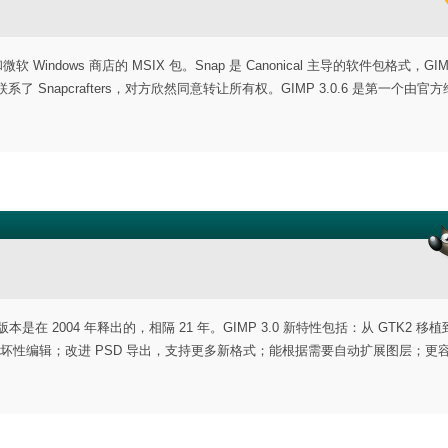
软 Windows 商店的 MSIX 包。Snap 是 Canonical 主导的软件包格式，GI
P 联系了 Snapcrafters，对方欣然同意转让所有权。GIMP 3.0.6 是第一个由官
本是在 2004 年释出的，相隔 21 年。GIMP 3.0 新特性包括：从 GTK2 移植
滤镜实现非破坏性编辑；改进 PSD 导出，支持更多新格式；能根据需要自动扩展图层；更