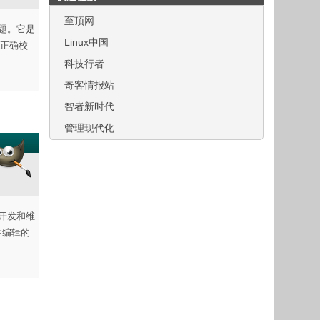
至顶网
问题。它是
Linux中国
括正确校
科技行者
奇客情报站
智者新时代
管理现代化
主开发和维
坏性编辑的