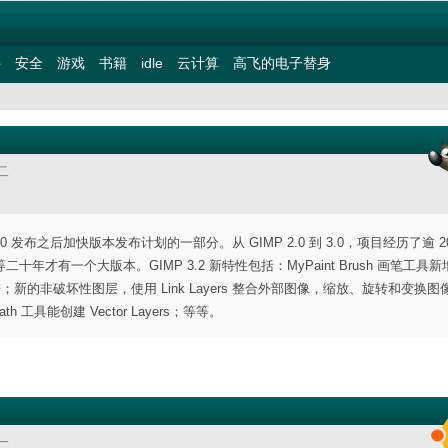
件
安全
游戏
书籍
idle
云计算
高飞的电子替身
二
.0 发布之后加快版本发布计划的一部分。从 GIMP 2.0 到 3.0，项目经历了逾 2
一个大版本。GIMP 3.2 新特性包括：MyPaint Brush 画笔工具新增 
改进；新的非破坏性图层，使用 Link Layers 整合外部图像，缩放、旋转和变换
 工具能创建 Vector Layers；等等。
一