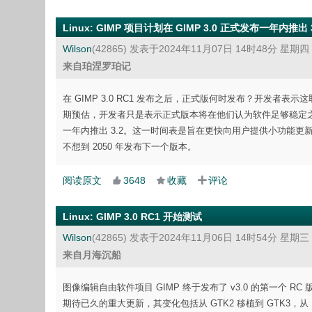
Linux
:
GIMP 项目计划在 GIMP 3.0 正式发布一年内推出 3
Wilson
(42865)
发表于2024年11月07日 14时48分 星期四
来自珀涅罗珀记
在 GIMP 3.0 RC1 发布之后，正式版何时发布？开发者表示
期预估，开发者只是表示正式版本将在他们认为软件足够稳定之后
一年内推出 3.2。这一时间表是旨在更快向用户提供小功能更新，不
不想到 2050 年发布下一个版本。
阅读原文
3648
收藏
评论
Linux
:
GIMP 3.0 RC1 开始测试
Wilson
(42865)
发表于2024年11月06日 14时54分 星期三
来自月海沉船
图像编辑自由软件项目 GIMP 终于发布了 v3.0 的第一个 RC
期待已久的重大更新，其变化包括从 GTK2 移植到 GTK3，从 Py