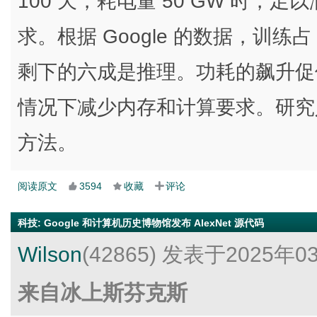
100 天，耗电量 50 GW 时
求。根据 Google 的数据，训练
剩下的六成是推理。功耗的飙升促
情况下减少内存和计算要求。研究
方法。
阅读原文
3594
收藏
评论
科技
:
Google 和计算机历史博物馆发布 AlexNet 源代码
Wilson
(42865)
发表于2025年0
来自冰上斯芬克斯