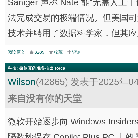
Saniger 声称 Nate 能“无需
法完成交易的极端情况。但美国司法部
技术并聘用了数据科学家，但其应
阅读原文
3285
收藏
评论
科技
:
微软真的准备推出 Recall
Wilson
(42865)
发表于2025年0
来自没有你的天堂
微软开始逐步向 Windows Inside
隔数秒保存 Copilot Plus 