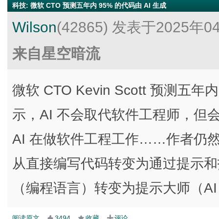
科技
:
微软 CTO 预测五年内 95% 的代码由 AI 生成
Wilson
(42865)
发表于2025年0
来自星空暗流
微软 CTO Kevin Scott 预测五
示，AI 不会取代软件工程师，但
AI 在做软件工程工作……作者仍然是
从直接编写代码转变为通过提示和指
（编程语言）转变为提示大师（AI
阅读原文
3494
收藏
评论