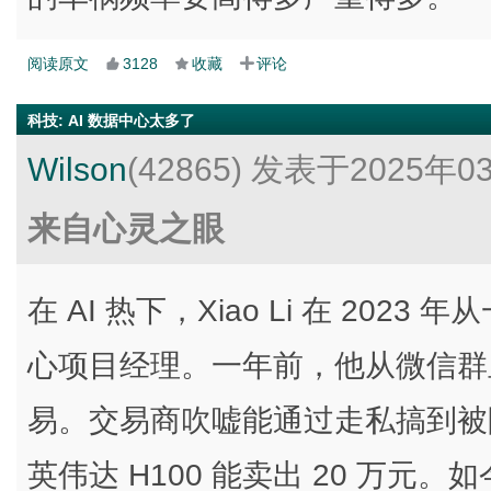
阅读原文
3128
收藏
评论
科技
:
AI 数据中心太多了
Wilson
(42865)
发表于2025年0
来自心灵之眼
在 AI 热下，Xiao Li 在 20
心项目经理。一年前，他从微信群里
易。交易商吹嘘能通过走私搞到被
英伟达 H100 能卖出 20 万