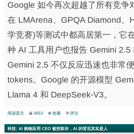
Google 如今再次超越了所有竞争对手。Ge
在 LMArena、GPQA Diamond、Hum
学竞赛)等测试中都高居第一，它
种 AI 工具用户也报告 Gemini 2
Gemini 2.5 不仅反应迅速也非
tokens。Google 的开源模型 
Llama 4 和 DeepSeek-V3。
阅读原文
3663
收藏
评论
科技
:
AI 购物应用 CEO 被控欺诈，AI 的背后其实是人