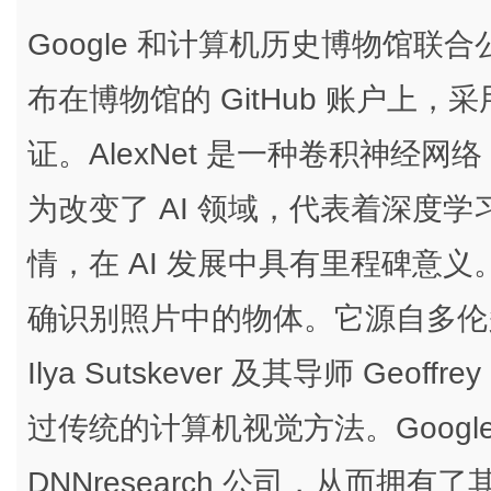
Google 和计算机历史博物馆联合公
布在博物馆的 GitHub 账户上，采用 BSD
证。AlexNet 是一种卷积神经网络 
为改变了 AI 领域，代表着深度学
情，在 AI 发展中具有里程碑意义。
确识别照片中的物体。它源自多伦多大学研
Ilya Sutskever 及其导师 Geo
过传统的计算机视觉方法。Google
DNNresearch 公司，从而拥有