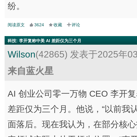
纷。
阅读原文
3624
收藏
评论
科技
:
李开复称中美 AI 差距仅为三个月
Wilson
(42865)
发表于2025年0
来自蓝火星
AI 创业公司零一万物 CEO 李开
差距仅为三个月。他说，“以前我
面落后。现在我认为，在部分核心