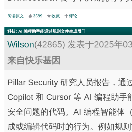
阅读原文
3589
收藏
评论
科技
:
AI 编程助手能通过规则文件生成后门
Wilson
(42865)
发表于2025年0
来自快乐基因
Pillar Security 研究人员报
Copilot 和 Cursor 等 A
安全问题的代码。AI 编程智能体（A
成或编辑代码时的行为。例如规则