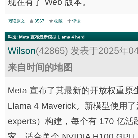
现在有了 Web 版本。
阅读原文
3567
收藏
评论
科技
:
Meta 宣布最新模型 Llama 4 herd
Wilson
(42865)
发表于2025年0
来自时间的地图
Meta 宣布了其最新的开放权重原生多模
Llama 4 Maverick。新模型使用了
experts）构建，每个有 170 亿活跃参
家，适合单个 NVIDIA H100 G