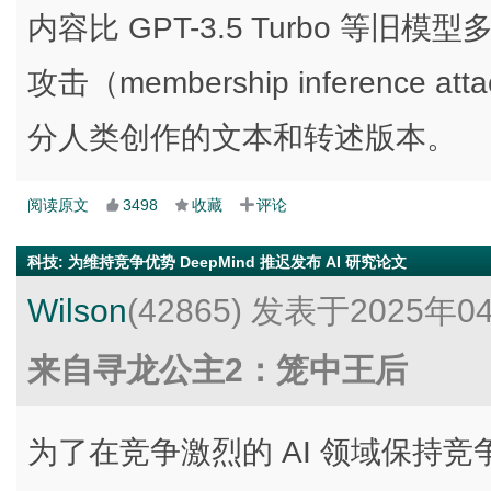
内容比 GPT-3.5 Turbo 等
攻击（membership inferenc
分人类创作的文本和转述版本。
阅读原文
3498
收藏
评论
科技
:
为维持竞争优势 DeepMind 推迟发布 AI 研究论文
Wilson
(42865)
发表于2025年0
来自寻龙公主2：笼中王后
为了在竞争激烈的 AI 领域保持竞争优势