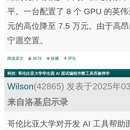
平。一台配置了 8 个 GPU 的英伟
元的高位降至 7.5 万元。由于
宁愿空置。
阅读原文
3676
收藏
评论
科技
:
哥伦比亚大学学生因 AI 面试编程作弊工具而被停学
Wilson
(42865)
发表于2025年0
来自洛基启示录
哥伦比亚大学对开发 AI 工具帮