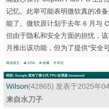
记忆。此举可能表明微软真的准备向更
能了。微软原计划于去年 6 月与 Copil
但由于隐私和安全方面的担忧，该
月推出该功能，但为了提供“安全
阅读原文
3256
收藏
评论
科技
:
Google 宣布了第七代 TPU 处理器 Ironwood
Wilson
(42865)
发表于2025年0
来自水刀子