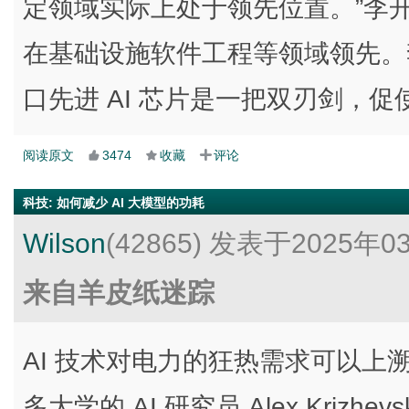
定领域实际上处于领先位置。”李开复
在基础设施软件工程等领域领先。
口先进 AI 芯片是一把双刃剑，
阅读原文
3474
收藏
评论
科技
:
如何减少 AI 大模型的功耗
Wilson
(42865)
发表于2025年0
来自羊皮纸迷踪
AI 技术对电力的狂热需求可以上溯到 
多大学的 AI 研究员 Alex Krizhevsky、