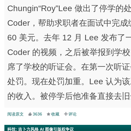
Chungin“Roy”Lee 做出了停学的处罚
Coder，帮助求职者在面试中完
60 美元。去年 12 月 Lee 发布了
Coder 的视频，之后被举报到
席了学校的听证会。在第一次听证
处罚。现在处罚加重。Lee 认为该
的收入。被停学后他准备直接去旧
阅读原文
3636
收藏
评论
科技
:
吉卜力风格 AI 图像引版权争议