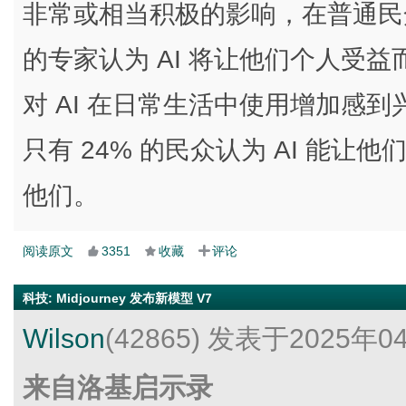
非常或相当积极的影响，在普通民众
的专家认为 AI 将让他们个人受益
对 AI 在日常生活中使用增加感到
只有 24% 的民众认为 AI 能让
他们。
阅读原文
3351
收藏
评论
科技
:
Midjourney 发布新模型 V7
Wilson
(42865)
发表于2025年0
来自洛基启示录