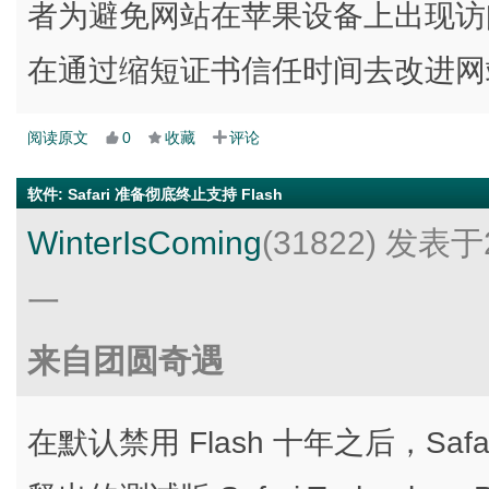
者为避免网站在苹果设备上出现访
在通过缩短证书信任时间去改进网
阅读原文
0
收藏
评论
软件
:
Safari 准备彻底终止支持 Flash
WinterIsComing
(31822)
发表于2
一
来自团圆奇遇
在默认禁用 Flash 十年之后，Safa