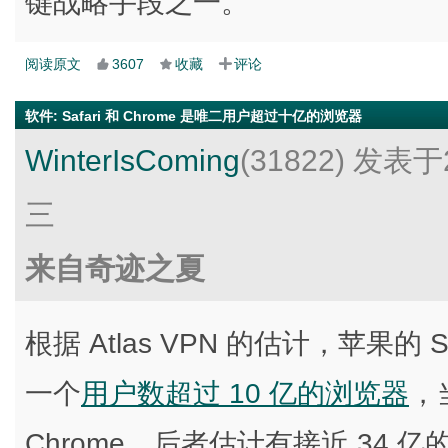
键战略手段之一。
阅读原文
3607
收藏
评论
软件
:
Safari 和 Chrome 是唯二用户超过十亿的浏览器
WinterIsComing
(31822)
发表于2
三
来自奇迹之夏
根据 Atlas VPN 的估计，苹果的 Saf
一个
用户数超过 10 亿的浏览器
，
Chrome，后者估计有接近 34