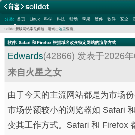
分类:
首页
Linux
科学
科技
移动
苹果
硬件
软件
安全
solidot新版网站常见问题，请点击
这里
查看。
软件
:
Safari 和 Firefox 根据域名改变特定网站的渲染方式
Edwards
(42866)
发表于2026年
来自火星之女
由于今天的主流网站都是为市场份额最
市场份额较小的浏览器如 Safari 和
变其工作方式。Safari 和 Fir