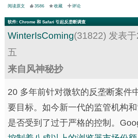
阅读原文
3586
收藏
评论
软件
:
Chrome 和 Safari 引起反垄断调查
WinterIsComing
(31822)
发表于2
五
来自风神秘抄
20 多年前针对微软的反垄断案件中，
要目标。如今新一代的监管机构和
是否受到了过于严格的控制。Google 