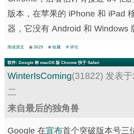
版本，在苹果的 iPhone 和 iPad
器，它没有 Android 和 Windows
阅读原文
3629
收藏
评论
软件
:
Google 称 macOS 版 Chrome 快于 Safari
WinterIsComing
(31822)
发表于2
二
来自最后的独角兽
Google 在
宣布
首个突破版本号三位数的 