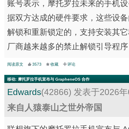
账号表示，摩托罗拉未来的手机设备将
据双方达成的硬件要求，这些设备的引
解锁和重新锁定的，支持安装其它移动
厂商越来越多的禁止解锁引导程序
阅读原文
3573
收藏
评论
移动
:
摩托罗拉手机宣布与 GrapheneOS 合作
Edwards
(42866)
发表于2026年
来自人猿泰山之世外帝国