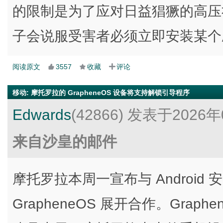
的限制是为了应对日益猖獗的高压
子会说服受害者必须立即安装某个
阅读原文
3557
收藏
评论
移动
:
摩托罗拉的 GrapheneOS 设备将支持解锁引导程序
Edwards
(42866)
发表于2026年
来自沙皇的邮件
摩托罗拉本周一宣布与 Android
GrapheneOS 展开合作。Graphe