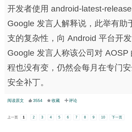
开发者使用 android-latest-rel
Google 发言人解释说，此举
支的复杂性，向 Android 平
Google 发言人称该公司对 AO
程也没有变，仍然会每月在专门安
安全补丁。
阅读原文
3554
收藏
评论
上一页
1
2
3
4
5
6
7
8
9
10
下一页