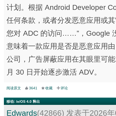
计划。根据 Android Develope
任何条款，或者分发恶意应用或其它
您对 ADC 的访问……”，Goog
意味着一款应用是否是恶意应用由 G
公司，广告屏蔽应用在其眼里可能就属
月 30 日开始逐步激活 ADV。
阅读原文
3641
收藏
评论
移动
:
/e/OS 4.0 释出
Edwards
(42866)
发表于2026年