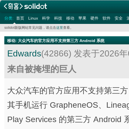
分类:
首页
Linux
科学
科技
移动
苹果
硬件
软件
安全
solidot新版网站常见问题，请点击
这里
查看。
移动
:
大众汽车的官方应用不支持第三方 Android 系统
Edwards
(42866)
发表于2026年
来自被掩埋的巨人
大众汽车的官方应用不支持第三方 A
其手机运行 GrapheneOS、Lineag
Play Services 的第三方 An