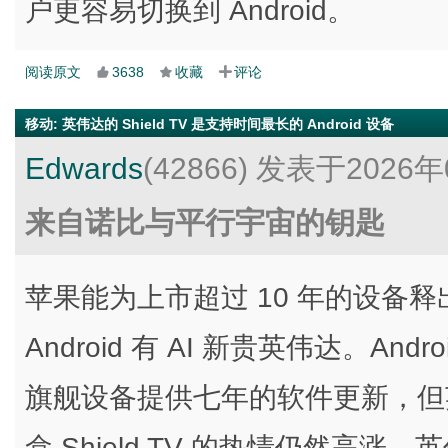
户更容易切换到 Android。
阅读原文
3638
收藏
评论
移动
:
英伟达的 Shield TV 是支持时间最长的 Android 设备
Edwards
(42866)
发表于2026年
来自诺比与平行宇宙的钥匙
苹果能为上市超过 10 年的设备释出
Android 有 AI 新贵英伟达。And
旗舰设备提供七年的软件更新，但英
盒 Shield TV 的热情仍然高涨。