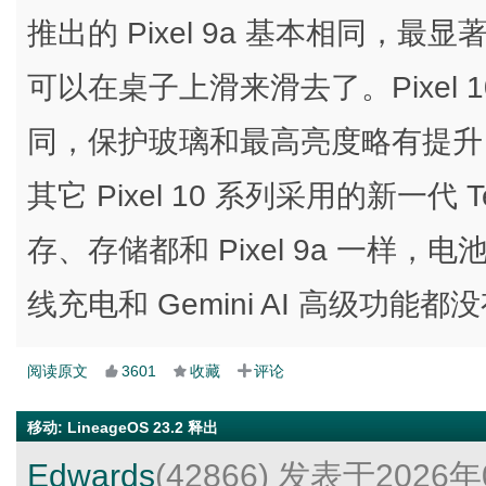
推出的 Pixel 9a 基本相同，
可以在桌子上滑来滑去了。Pixel 10a
同，保护玻璃和最高亮度略有提升，处
其它 Pixel 10 系列采用的新一代 
存、存储都和 Pixel 9a 一样，电池
线充电和 Gemini AI 高级功能
阅读原文
3601
收藏
评论
移动
:
LineageOS 23.2 释出
Edwards
(42866)
发表于2026年