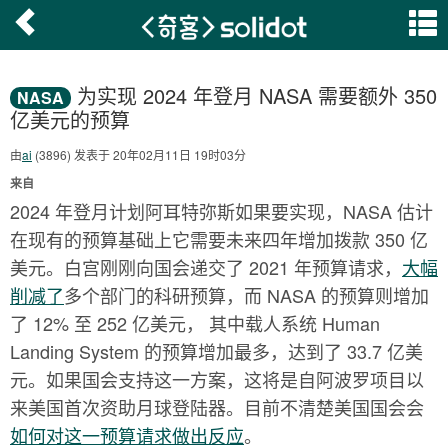
为实现 2024 年登月 NASA 需要额外 350
NASA
亿美元的预算
由
ai
(3896) 发表于 20年02月11日 19时03分
来自
2024 年登月计划阿耳特弥斯如果要实现，NASA 估计
在现有的预算基础上它需要未来四年增加拨款 350 亿
美元。白宫刚刚向国会递交了 2021 年预算请求，
大幅
削减了
多个部门的科研预算，而 NASA 的预算则增加
了 12% 至 252 亿美元， 其中载人系统 Human
Landing System 的预算增加最多，达到了 33.7 亿美
元。如果国会支持这一方案，这将是自阿波罗项目以
来美国首次资助月球登陆器。目前不清楚美国国会会
如何对这一预算请求做出反应
。