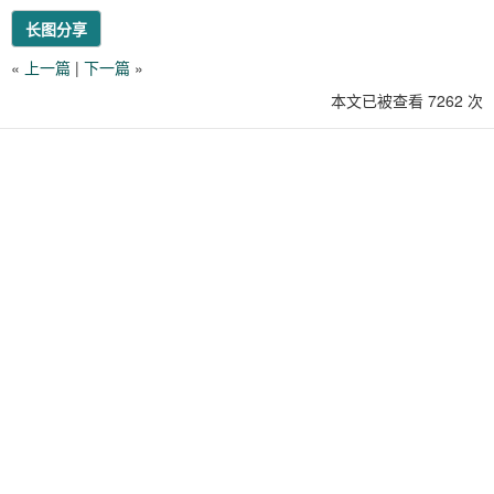
长图分享
«
上一篇
|
下一篇
»
本文已被查看 7262 次