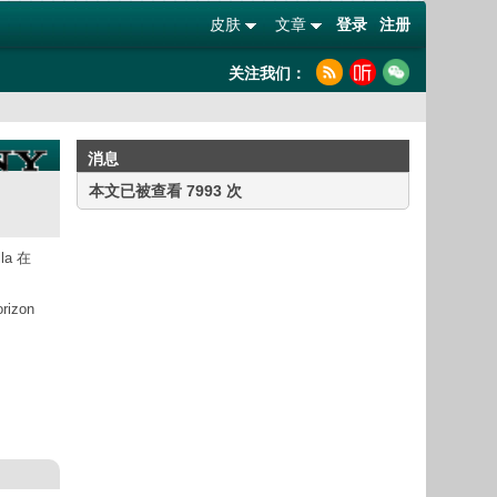
皮肤
文章
登录
注册
关注我们：
消息
本文已被查看 7993 次
a 在
izon