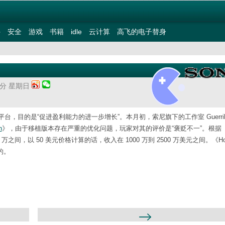
件
安全
游戏
书籍
idle
云计算
高飞的电子替身
15分 星期日
台，目的是“促进盈利能力的进一步增长”。本月初，索尼旗下的工作室 Guerrill
n
》，由于移植版本存在严重的优化问题，玩家对其的评价是“褒贬不一”。根据
到 50 万之间，以 50 美元价格计算的话，收入在 1000 万到 2500 万美元之间。《Hor
责的。