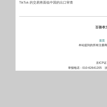
TikTok 的交易将面临中国的出口审查
百善孝
首页
本站提到的所有注册商标
京ICP证
举报电话：010-62641205 