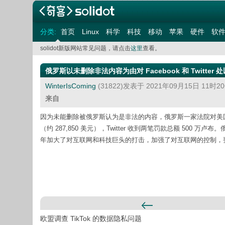
分类:
首页
Linux
科学
科技
移动
苹果
硬件
软
solidot新版网站常见问题，请点击
这里
查看。
俄罗斯以未删除非法内容为由对 Facebook 和 Twitter 
WinterIsComing
(31822)发表于 2021年09月15日 11时
来自
因为未能删除被俄罗斯认为是非法的内容，俄罗斯一家法院对美国社交网络 
（约 287,850 美元），Twitter 收到两笔罚款总额 500 万卢布
年加大了对互联网和科技巨头的打击，加强了对互联网的控制，
欧盟调查 TikTok 的数据隐私问题