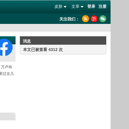
皮肤
文章
登录
注册
关注我们：
消息
本文已被查看 4312 次
0 万卢布
俄罗斯过去几