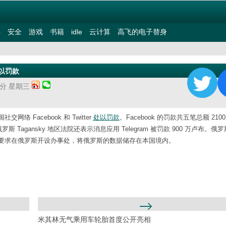
件
安全
游戏
书籍
idle
云计算
高飞的电子替身
处以罚款
20分 星期三
Facebook 和 Twitter
处以罚款
。Facebook 的罚款共五笔总额 210
。俄罗斯 Tagansky 地区法院还表示消息应用 Telegram 被罚款 900 万卢布。
要求在俄罗斯开设办事处，将俄罗斯的数据储存在本国境内。
米其林无气乘用车轮胎首度公开亮相