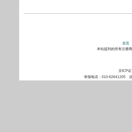
首页
本站提到的所有注册商标
京ICP证
举报电话：010-62641205 