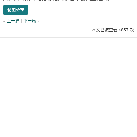
长图分享
«
上一篇
|
下一篇
»
本文已被查看 4857 次