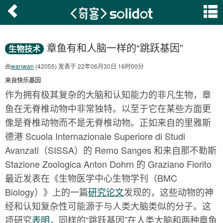
章鱼有和人脑一样的“跳跃基因”
生物技术
由
wanwan
(42055) 发表于 22年06月30日 16时00分
来自快乐基因
作为拥有极其复杂的大脑和认知能力的非凡生物，章
鱼在无脊椎动物中非常独特。以至于它在某些方面更
像是脊椎动物而不是无脊椎动物。正如来自的里雅斯
德港 Scuola Internazionale Superiore di Studi
Avanzati（SISSA）的 Remo Sanges 和来自那不勒斯
Stazione Zoologica Anton Dohrn 的 Graziano Fiorito
最近发表在《生物医学中心生物学刊（BMC
Biology）》上的一篇
研究论文
发现的，这些动物的神
经和认知复杂性可能源于与人类大脑类似的分子。这
项研究
表明
，同样的“跳跃基因”在人类大脑和两种章鱼