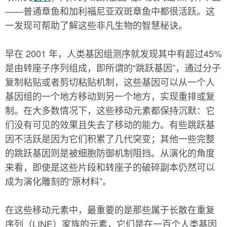
——普通章鱼和加利福尼亚双斑章鱼中都很活跃。这
一发现可帮助了解这些非凡生物的智慧秘诀。
早在 2001 年，人类基因组测序就发现其中有超过45%
是由转座子序列组成，即所谓的“跳跃基因”，通过分子
复制粘贴或者剪切粘贴机制，这些基因可以从一个人
基因组的一个地方移动到另一个地方，实现重排或复
制。在大多数情况下，这些移动元素都保持沉默：它
们没有可见的效果且失去了移动的能力。有些跳跃基
因不活跃是因为它们积累了几代突变；其他一些完整
的跳跃基因则是被细胞防御机制阻挡。从演化的角度
来看，即使是这些片段和转座子的破碎副本仍然可以
成为演化雕刻的“原材料”。
在这些移动元素中，最重要的是那些属于长散在重复
序列（LINE）家族的元素，它们是在一百个人类基因