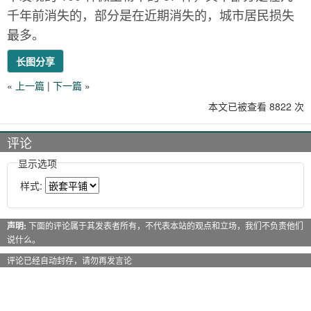
千年前消失的，部分是在近期消失的，城市居民损失
最多。
长图分享
«
上一篇
|
下一篇
»
本文已被查看 8822 次
评论
显示选项
样式:
声明:
下面的评论属于其发表者所有，不代表本站的观点和立场，我们不负责他们
说什么。
评论已经自动封存，请勿再发言论