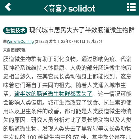
现代城市居民失去了半数肠道微生物群
生物技术
由
WinterIsComing
(31822) 发表于 22年07月01日 19时23分
来自团圆奇遇
肠道微生物群有助于消化食物，通过影响免疫、代谢
和神经系统维持人体健康。人类的部分肠道微生物历
史相当悠久，在其它灵长类动物身上都能找到，这意
味着它们源自于共同的祖先。随着人类涌入城市生
活，
逾半数的肠道微生物群都丢失了
。这一情况可能
会影响人类健康。城市生活改变了饮食、抗生素的使
用以及卫生条件的改善，都可能是人类肠道微生物消
失的原因。研究人员分析对比了灵长类动物以及人类
的肠道微生物，发现人类失去了黑猩猩等灵长类动物
中发现的 100 种微生物中的 57 种，其中部分是在几