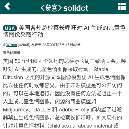
美国各州总检察长呼吁对 AI 生成的儿童色
USA
情图像采取行动
由
Wilson
(42865) 发表于 23年09月07日 15时02分
来自侦图机
美国 50 个州和 4 个领地的总检察长周三致函国会，呼
吁对 AI 生成的儿童色情图像采取行动。Stable
Diffusion 之类的开源文本图像模型让 AI 生成色情图像
比以往任何时候都容易。由于开源模型是可公开访问
的，可以在本地运行，因此没有任何方法能阻止一个
人生成儿童色情图像。闭源的商业模型如
Midjourney、DALL-E 和 Adobe Firefly 都内置了过滤
器禁止生成色情图像。总检察长们呼吁，扩大现有的
针对儿童色情材料（child sexual abuse material 或