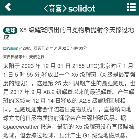
X5 级耀斑喷出的日冕物质抛射今天掠过地
地球
球
由
Wilson
(42865) 发表于 24年01月02日 14时03分
来自神秘博士：天使之触
太阳于 2023 年 12 月 31 日 2155 UTC(北京时间 1 月
1 日 5 时 55 分)释放出一个 X5 级耀斑（X 级是最高强
度的耀斑），这是第 25 太阳周期产生的最强耀斑，也
是 2017 年 9 月 X8.2 级耀斑以来的最强耀斑。产生耀
斑的区域与 12 月 14 日释放的 X2.8 级耀斑区域相
同。强耀斑通常会伴随着日冕物质抛射，直接喷向地
球方向的日冕物质抛射通常会产生强地磁风暴。据
Spaceweather 报道，最新的 X5 级耀斑没有直接瞄准
地球，但会掠过地球，预计产生 G1 级强地磁风暴，