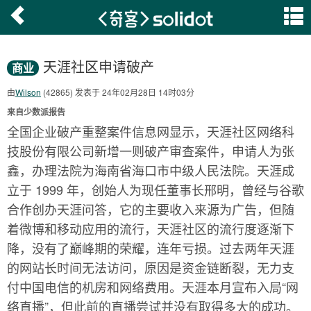
天涯社区申请破产
商业
由
Wilson
(42865) 发表于 24年02月28日 14时03分
来自少数派报告
全国企业破产重整案件信息网显示，天涯社区网络科
技股份有限公司新增一则破产审查案件，申请人为张
鑫，办理法院为海南省海口市中级人民法院。天涯成
立于 1999 年，创始人为现任董事长邢明，曾经与谷歌
合作创办天涯问答，它的主要收入来源为广告，但随
着微博和移动应用的流行，天涯社区的流行度逐渐下
降，没有了巅峰期的荣耀，连年亏损。过去两年天涯
的网站长时间无法访问，原因是资金链断裂，无力支
付中国电信的机房和网络费用。天涯本月宣布入局“网
络直播”，但此前的直播尝试并没有取得多大的成功。