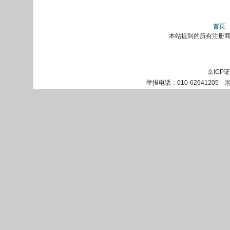
首页
本站提到的所有注册商标
京ICP
举报电话：010-62641205 