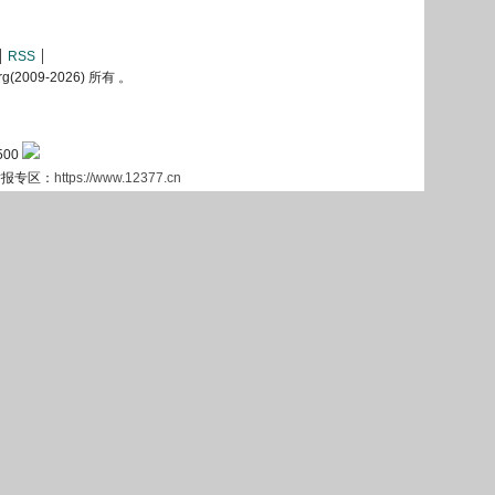
RSS
2009-
2026) 所有 。
500
息举报专区：
https://www.12377.cn