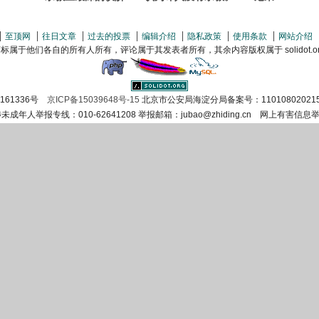
至顶网
往日文章
过去的投票
编辑介绍
隐私政策
使用条款
网站介绍
属于他们各自的所有人所有，评论属于其发表者所有，其余内容版权属于 solidot.org(
证161336号
京ICP备15039648号-15
北京市公安局海淀分局备案号：11010802021
涉未成年人举报专线：010-62641208 举报邮箱：jubao@zhiding.cn 网上有害信