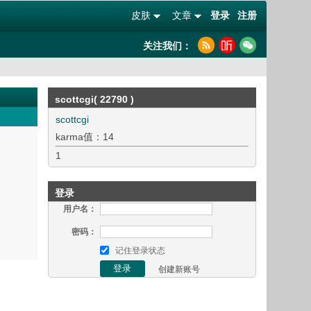
皮肤
文章
登录
注册
关注我们：
scottcgi( 22790 )
scottcgi
karma值：14
1
登录
用户名：
密码：
记住登录状态
创建新账号