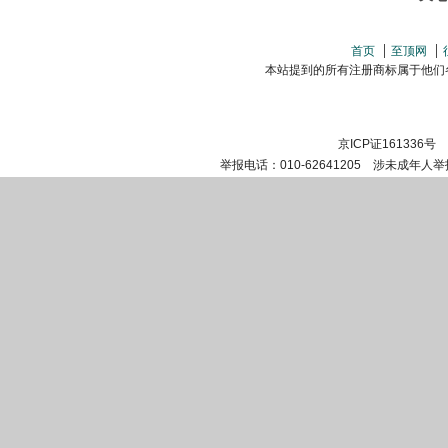
首页
至顶网
本站提到的所有注册商标属于他们各自的
京ICP证161336号
举报电话：010-62641205 涉未成年人举报