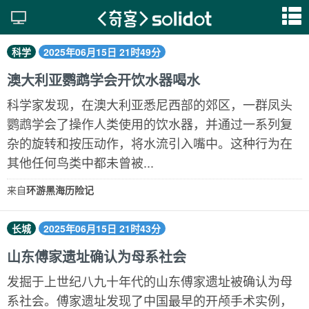
科学
2025年06月15日 21时49分
澳大利亚鹦鹉学会开饮水器喝水
科学家发现，在澳大利亚悉尼西部的郊区，一群凤头
鹦鹉学会了操作人类使用的饮水器，并通过一系列复
杂的旋转和按压动作，将水流引入嘴中。这种行为在
其他任何鸟类中都未曾被...
来自
环游黑海历险记
长城
2025年06月15日 21时43分
山东傅家遗址确认为母系社会
发掘于上世纪八九十年代的山东傅家遗址被确认为母
系社会。傅家遗址发现了中国最早的开颅手术实例，