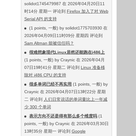
solidot1745479987 在 2026年04月20日11
时14分 星期一 评论到
Firefox 加入了对 Web
Serial API 的支持
(1 points, 一般) by solidot1775703930 在
2026年04月09日11时09分 星期四 评论到
Sam Altman 能被信任吗？
很难想象现代Linux居然还能跑在i486上
(1 points, 一般) by Craynic 在 2026年04月
07日19时41分 星期二 评论到
Linux 准备移
除对 i486 CPU 的支持
很多单词已经不再实用
(1 points, 一般) by
Craynic 在 2026年04月07日13时22分 星期
二 评论到
人们日常说话的单词量比上一年减
少 300 个单词
表示方向不还是得有那么多个维度吗
(1
points, 一般) by Craynic 在 2026年03月30日
13时35分 星期一 评论到
Google