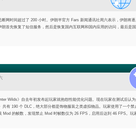
访问，总断网时间超过了 200 小时。伊朗半官方 Fars 新闻通讯社周六表示，伊朗将
伊朗首先恢复了短信服务，然后是恢复国内互联网和国内应用的访问，最后是国
六
 Hunter Wilds》自去年初发布起玩家就抱怨性能优化问题。现在玩家在测试后认
 Wilds》共有 190 个 DLC，绝大部分都是饰物服装之类虚拟物品。玩家使用了一个
 Mod 的帧数，发现禁止 Mod 时帧数仅为 26 FPS，启用后达到 46 FPS。