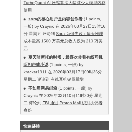
TurboQuant AI 压缩算法大幅减少大模型内存
使用
sora的核心用户是内容创作者
(1 points,
一般) by Craynic 在 2026年03月27日13时16
分 星期五 评论到
Sora 为何失败：每天推理
成本最高 1500 万美元总收入仅为 210 万美
元
夏天骑摩托的时候，最喜欢带着有线耳机
听相声或小说
(1 points, 一般) by
kracker1911 在 2026年03月17日09时36分
星期二 评论到
有线耳机销量暴增
不如用网易邮箱
(1 points, 一般) by
Craynic 在 2026年03月10日11时20分 星期
二 评论到
FBI 通过 Proton Mail 识别抗议者
身份
快速链接