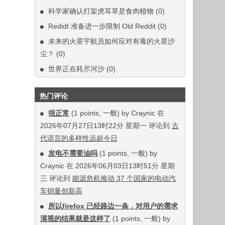
科学家确认灯架虎耳草是食肉植物
(0)
Redidt 准备进一步限制 Old Reddit
(0)
未来的火星宇航员如何应对有毒的火星沙
尘？
(0)
世界正在耗尽河沙
(0)
热门评论
很正常
(1 points, 一般) by Craynic 在
2026年07月27日13时22分 星期一 评论到
古
代语言的多样性远超今日
发电不需要油吗
(1 points, 一般) by
Craynic 在 2026年06月03日13时51分 星期
三 评论到
能源危机推动 37 个国家的电动汽
车销量创新高
所以firefox 已经路边一条，对用户的需求
漠视的结果就是这样了
(1 points, 一般) by