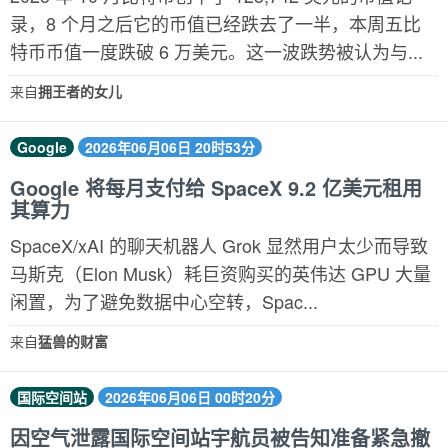
录，8 个月之后它的币值已经跌去了一半，本周五比
特币币值一度跌破 6 万美元。这一波跌势被认为与...
来自
拥王者的女儿
Google
2026年06月06日 20时53分
Google 将每月支付给 SpaceX 9.2 亿美元租用
其算力
SpaceX/xAI 的聊天机器人 Grok 显然用户太少而导致
马斯克（Elon Musk）耗巨资购买的英伟达 GPU 大量
闲置，为了避免数据中心空转，Spac...
来自
猛兽的财富
国际空间站
2026年06月06日 00时20分
因空气泄露国际空间站宇航员被告知准备紧急撤