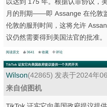
以达到 175 年。根据认罪协议，美国
月的刑期——即 Assange 在
伦敦的服刑时间，这将允许 Assa
议仍然需要得到美国法官的批准。
阅读原文
3641
收藏
评论
TikTok 证实它向美国政府提议提供一个关闭开关
Wilson
(42865)
发表于2024年0
来自侦图机
TikTok 证实它向美国政府提议提供一