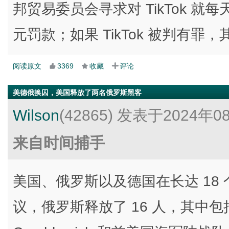
邦贸易委员会寻求对 TikTok 就每
元罚款；如果 TikTok 被判有
阅读原文
3369
收藏
评论
美德俄换囚，美国释放了两名俄罗斯黑客
Wilson
(42865)
发表于2024年0
来自时间捕手
美国、俄罗斯以及德国在长达 18
议，俄罗斯释放了 16 人，其中包