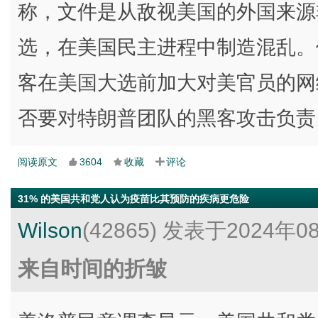
称，文件是从敌视美国的外国来源非
选，在美国民主进程中制造混乱。
客在美国大选前加大对美官员的网
否要对特朗普团队的黑客攻击负责
阅读原文
3604
收藏
评论
31% 的美国共和党人认为疫苗比其预防的疾病更危险
Wilson
(42865)
发表于2024年0
来自时间的折皱