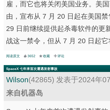
雇，而它也将关闭美国业务。美国
由，宣布从 7 月 20 日起在美国
29 日前继续提供起杀毒软件的
战这一禁令，但从 7 月 20 日
阅读原文
3652
收藏
评论
SpaceX 七年来首次遭遇发射事故
Wilson
(42865)
发表于2024年0
来自机器岛