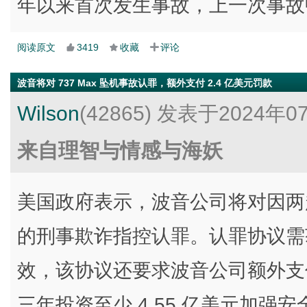
年以来首次发生事故，上一次事故
阅读原文
3419
收藏
评论
波音将对 737 Max 坠机事故认罪，额外支付 2.4 亿美元罚款
Wilson
(42865)
发表于2024年0
来自理智与情感与海妖
美国政府表示，波音公司将对因两起 
的刑事欺诈指控认罪。认罪协议需
效，该协议还要求波音公司额外支付 
三年投资至少 4.55 亿美元加