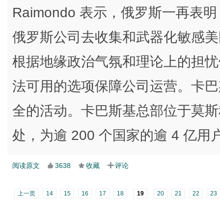
Raimondo 表示，俄罗斯一再
俄罗斯公司去收集和武器化敏感美
根据地缘政治气氛和理论上的担忧
法可用的选项保障公司运营。卡巴
全的活动。卡巴斯基总部位于莫斯科
处，为逾 200 个国家的逾 4 亿
阅读原文
3638
收藏
评论
上一页
14
15
16
17
18
19
20
21
22
23