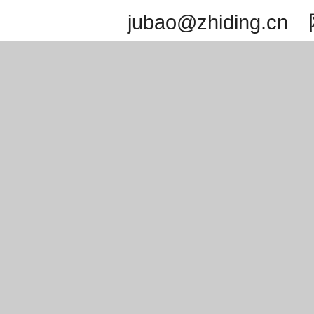
jubao@zhidin