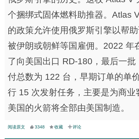
个捆绑式固体燃料助推器。Atlas 
的政策允许使用俄罗斯引擎以帮助
被伊朗或朝鲜等国雇佣。2022 
了向美国出口 RD-180，最后一批 R
付总数为 122 台，早期订单的单价约 
行 15 次发射任务，主要是为商业
美国的火箭将全部由美国制造。
阅读原文
3348
收藏
评论