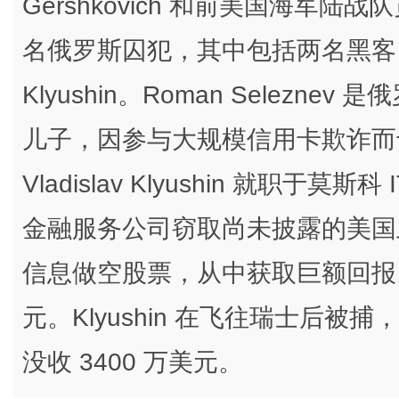
Gershkovich 和前美国海军陆战队
名俄罗斯囚犯，其中包括两名黑客 Roman 
Klyushin。Roman Seleznev 是
儿子，因参与大规模信用卡欺诈而于 
Vladislav Klyushin 就职于
金融服务公司窃取尚未披露的美国
信息做空股票，从中获取巨额回报。K
元。Klyushin 在飞往瑞士后被
没收 3400 万美元。