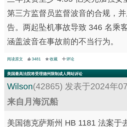
第三方监督员监督波音的合规，并
告。两起坠机事故导致 346 名
涵盖波音在事故前的不当行为。
阅读原文
3481
收藏
评论
美国最高法院将受理德州限制成人网站诉讼
Wilson
(42865)
发表于2024年0
来自月海沉船
美国德克萨斯州 HB 1181 法案