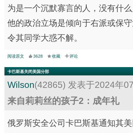
为是一个沉默寡言的人，没有什么
他的政治立场是倾向于右派或保守
令其同学大惑不解。
阅读原文
3628
收藏
评论
卡巴斯基关闭美国分部
Wilson
(42865)
发表于2024年0
来自莉莉丝的孩子2：成年礼
俄罗斯安全公司卡巴斯基通知其美