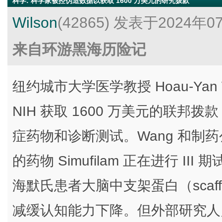
科学
:
科学家被控伪造数据以获取 1600 万美元的研究拨款
Wilson
(42865)
发表于2024年0
来自环游黑海历险记
纽约城市大学医学教授 Hoau-Ya
NIH 获取 1600 万美元的联
症药物和诊断测试。Wang 和制药公司 
的药物 Simufilam 正在进行 III
海默氏患者大脑中支架蛋白（scaffol
减缓认知能力下降。但外部研究人