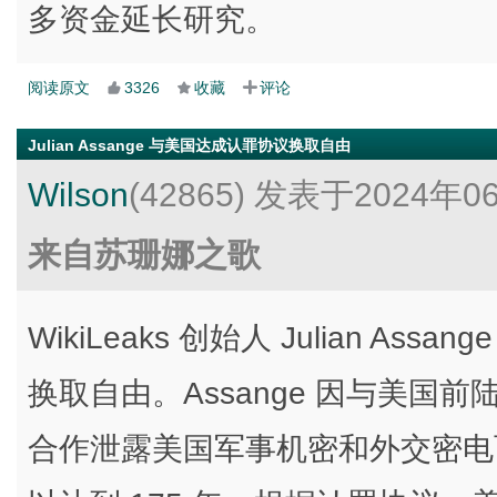
多资金延长研究。
阅读原文
3326
收藏
评论
Julian Assange 与美国达成认罪协议换取自由
Wilson
(42865)
发表于2024年0
来自苏珊娜之歌
WikiLeaks 创始人 Julian 
换取自由。Assange 因与美国前陆军情
合作泄露美国军事机密和外交密电而