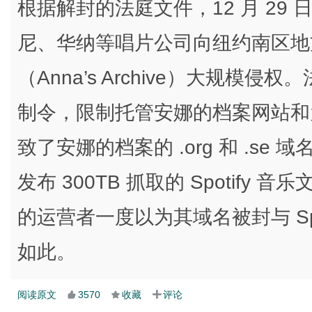
根据解封的法庭文件，12 月 29 日 
尼、华纳等唱片公司向纽约南区地
（Anna’s Archive）大规模侵
制令，限制托管安娜的档案网站和
致了安娜的档案的 .org 和 .s
发布 300TB 抓取的 Spotif
的运营者一度以为其域名被封与 Sp
如此。
阅读原文
3570
收藏
评论