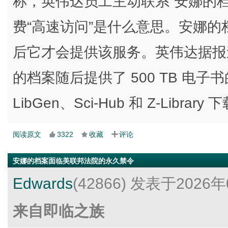
称，英伟达员工主动联系“安娜的
费“高速访问”是什么意思。安娜
后它才会提供该服务。英伟达据报
的档案随后提供了 500 TB 电
LibGen、Sci-Hub 和 Z-Librar
阅读原文
3322
收藏
评论
安娜的档案面临美联邦法院的永久禁令
Edwards
(42866)
发表于2026年
来自即临之族