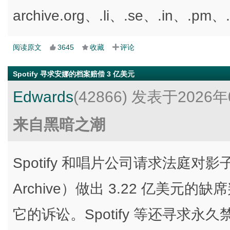
archive.org、.li、.se、.in、.pm
阅读原文
3645
收藏
评论
Spotify 寻求安娜的档案赔偿 3 亿美元
Edwards
(42866)
发表于2026年
来自黑暗之潮
Spotify 和唱片公司请求法庭对影
Archive）做出 3.22 亿美
它的诉讼。Spotify 等还寻求