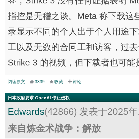
签，Strike 3 没有任何证据表明 
指控是无稽之谈。Meta 称下载这
录显示不同的个人出于个人用途下载
工以及无数的合同工和访客，过去
Strike 3 的视频，但下载者也
阅读原文
3339
收藏
评论
日本政府要求 OpenAI 停止侵权
Edwards
(42866)
发表于2025年
来自炼金术战争：解放