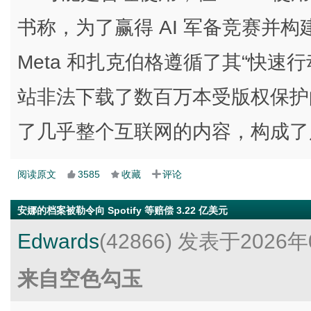
书称，为了赢得 AI 军备竞赛并构
Meta 和扎克伯格遵循了其“快速
站非法下载了数百万本受版权保护
了几乎整个互联网的内容，构成了
阅读原文
3585
收藏
评论
安娜的档案被勒令向 Spotify 等赔偿 3.22 亿美元
Edwards
(42866)
发表于2026年
来自空色勾玉