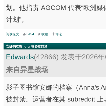
划。他指责 AGCOM 代表“欧洲
计划”。
阅读原文
3454
收藏
评论
安娜的档案 .org 域名被封禁
Edwards
(42866)
发表于2026年
来自异星战场
影子图书馆安娜的档案（Anna's Archi
被封禁。运营者在其 subreddit