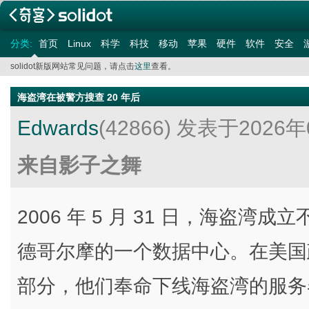
分类:
首页
Linux
科学
科技
移动
苹果
硬件
软件
安全
solidot新版网站常见问题，请点击
这里
查看。
海盗湾在被警方搜查 20 年后
Edwards
(42866)
发表于2026年
来自影子之舞
2006 年 5 月 31 日，海盗湾
德哥尔摩的一个数据中心。在美国
部分，他们奉命下线海盗湾的服务