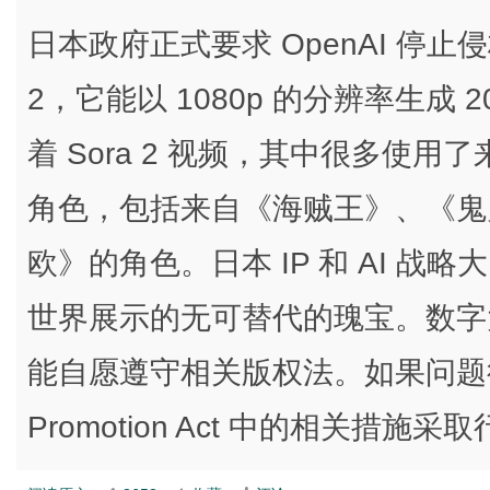
日本政府正式要求 OpenAI 停止侵权
2，它能以 1080p 的分辨率生成
着 Sora 2 视频，其中很多使
角色，包括来自《海贼王》、《鬼
欧》的角色。日本 IP 和 AI 战略大臣
世界展示的无可替代的瑰宝。数字大臣 Ma
能自愿遵守相关版权法。如果问题得
Promotion Act 中的相关措施采