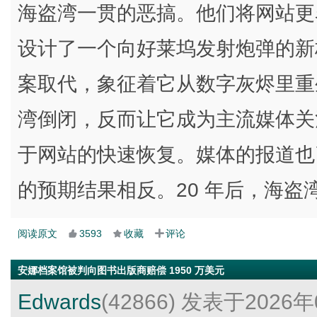
海盗湾一贯的恶搞。他们将网站更名为“警
设计了一个向好莱坞发射炮弹的新
案取代，象征着它从数字灰烬里重
湾倒闭，反而让它成为主流媒体关
于网站的快速恢复。媒体的报道也
的预期结果相反。20 年后，海盗
阅读原文
3593
收藏
评论
安娜档案馆被判向图书出版商赔偿 1950 万美元
Edwards
(42866)
发表于2026年