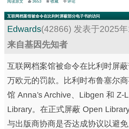
阅读原文
3653
收藏
评论
互联网档案馆被命令在比利时屏蔽部分电子书的访问
Edwards
(42866)
发表于2025年
来自基因先知者
互联网档案馆被命令在比利时屏蔽
万欧元的罚款。比利时布鲁塞尔商事
馆 Anna’s Archive、Libgen 
Library。在正式屏蔽 Open L
与出版商协商是否达成协议以避免