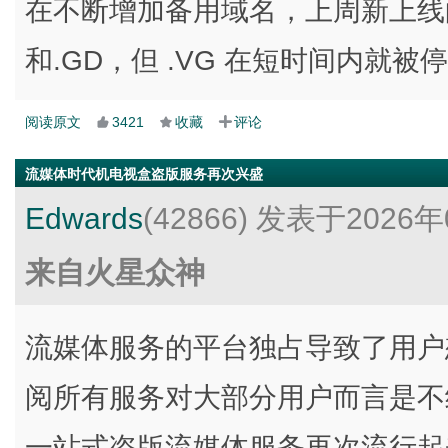
在不断增加备用域名，上周新上线的
和.GD，但 .VG 在短时间内就被
阅读原文
3421
收藏
评论
流媒体时代机电视盒盗版服务再次兴盛
Edwards
(42866)
发表于2026年
来自火星众神
流媒体服务的平台独占导致了用户
阅所有服务对大部分用户而言是不
一站式盗版流媒体服务再次流行起