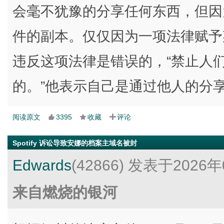
会毫不犹豫的分享任何东西，但因为
件的副本。仅仅因为一项法律赋予
违反这项法律是错误的，“禁止人
的。”他表示自己是通过他人的分
阅读原文
3395
收藏
评论
Spotify 诉讼导致安娜的档案主域名被封
Edwards
(42866)
发表于2026年
来自燃烧的银河