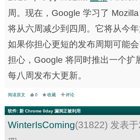
周。现在，Google 学习了 Mozil
将从六周减少到四周。它将从今年
如果你担心更短的发布周期可能会
担心，Google 将同时推出一个扩展稳
每八周发布大更新。
阅读原文
0
收藏
评论
软件
:
新 Chrome 0day 漏洞正被利用
WinterIsComing
(31822)
发表于2