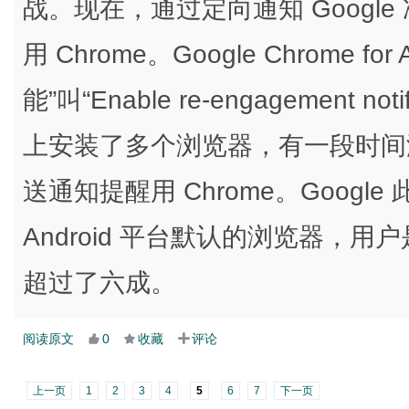
战。现在，通过定向通知 Google 
用 Chrome。Google Chrome for 
能”叫“Enable re-engagement no
上安装了多个浏览器，有一段时间没
送通知提醒用 Chrome。Google
Android 平台默认的浏览器，
超过了六成。
阅读原文
0
收藏
评论
上一页
1
2
3
4
5
6
7
下一页