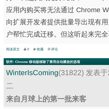
应用内购买将无法通过 Chrome Web
向扩展开发者提供批量导出现有用
户帮忙完成迁移。但这听起来完全
阅读原文
0
收藏
评论
软件
:
Chrome 移动版移除了禁用自动播放的选项
WinterIsComing
(31822)
发表于2
二
来自月球上的第一批来客