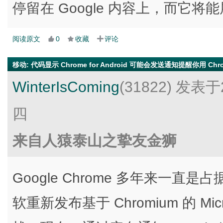
停留在 Google 内容上，而它
阅读原文
0
收藏
评论
移动
:
代码显示 Chrome for Android 可能会发送通知提醒你用 Chr
WinterIsComing
(31822)
发表于2
四
来自人猿泰山之挚友金狮
Google Chrome 多年来一
软重新发布基于 Chromium 的 Mi