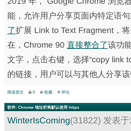
2019 年， Google Chrome 浏览器
能，允许用户分享页面内特定语句或
了
扩展 Link to Text Fra
在，Chrome 90
直接整合了
该功
文字，点击右键，选择“copy link to
的链接，用户可以与其他人分享该
阅读原文
0
收藏
评论
软件
:
Chrome 地址栏将默认使用 https
WinterIsComing
(31822)
发表于2