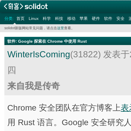
分类:
首页
Linux
科学
科技
移动
苹果
硬件
软件
安全
solidot新版网站常见问题，请点击
这里
查看。
软件
:
Google 探索在 Chrome 中使用 Rust
WinterIsComing
(31822)
发表于2
四
来自我是传奇
Chrome 安全团队在官方博客上
表
用 Rust 语言。Google 安全研究人