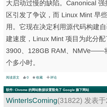
大启动过慢的缺陷。Canonical 
区引发了争议，而 Linux Mint 早
用。它现在决定利用源代码构建自己的
建速度，Linux Mint 项目为此分
3900、128GB RAM、NMVe
个多小时。
阅读原文
0
收藏
评论
软件
:
Chrome 的网站数据设置豁免了 Google 旗下网站
WinterIsComing
(31822)
发表于2