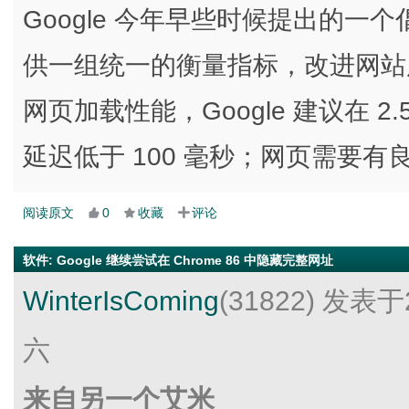
Google 今年早些时候提出的一个
供一组统一的衡量指标，改进网站
网页加载性能，Google 建议在 
延迟低于 100 毫秒；网页需要
阅读原文
0
收藏
评论
软件
:
Google 继续尝试在 Chrome 86 中隐藏完整网址
WinterIsComing
(31822)
发表于2
六
来自另一个艾米