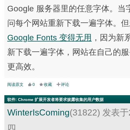
Google 服务器里的任意字体
问每个网站重新下载一遍字体。但
Google Fonts 变得无用
，因为新
新下载一遍字体，网站在自己的服务器
更高效。
阅读原文
0
收藏
评论
软件
:
Chrome 扩展开发者将要求披露收集的用户数据
WinterIsComing
(31822)
发表于2
四