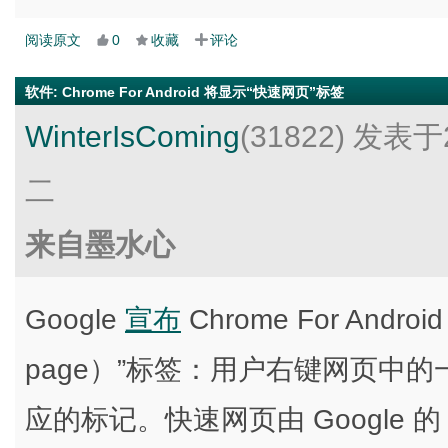
阅读原文
0
收藏
评论
软件
:
Chrome For Android 将显示“快速网页”标签
WinterIsComing
(31822)
发表于2
二
来自墨水心
Google
宣布
Chrome For And
page）”标签：用户右键网页中
应的标记。快速网页由 Google 