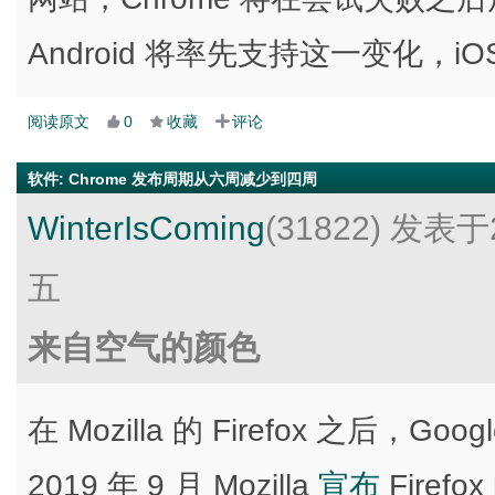
Android 将率先支持这一变化，
阅读原文
0
收藏
评论
软件
:
Chrome 发布周期从六周减少到四周
WinterIsComing
(31822)
发表于2
五
来自空气的颜色
在 Mozilla 的 Firefox 之后，
2019 年 9 月 Mozilla
宣布
Fire