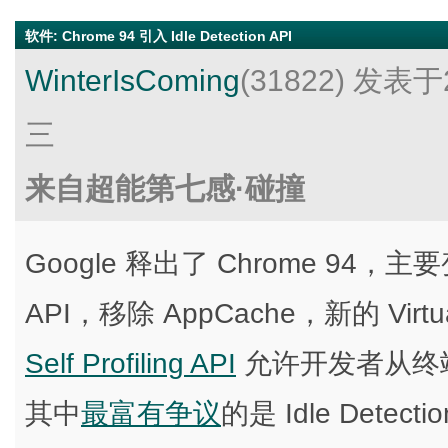
软件
:
Chrome 94 引入 Idle Detection API
WinterIsComing
(31822)
发表于2
三
来自超能第七感·碰撞
Google 释出了 Chrome 94，主要
API，移除 AppCache，新的 Virtual
Self Profiling API
允许开发者从终端
其中
最富有争议
的是 Idle Det