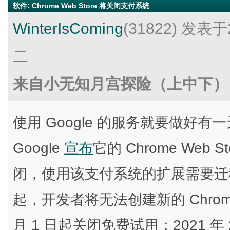
软件
:
Chrome Web Store 将关闭支付系统
WinterIsComing
(31822)
发表于2
二
来自小无知月宫探险（上中下）
使用 Google 的服务就要做好
Google
宣布
它的 Chrome Web
闭，使用该支付系统的扩展需要迁移到
起，开发者将无法创建新的 Chro
月 1 日起关闭免费试用；2021 年