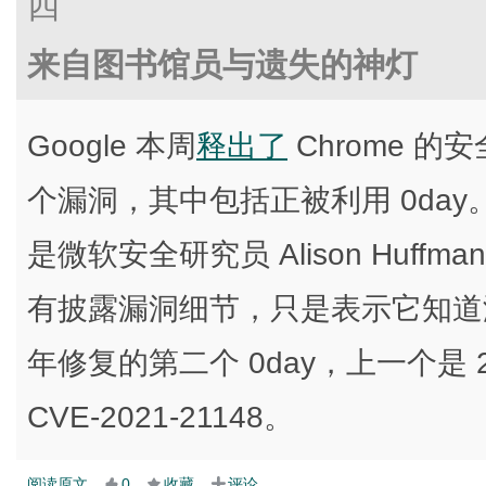
四
来自图书馆员与遗失的神灯
Google 本周
释出了
Chrome 的安全
个漏洞，其中包括正被利用 0day。编号
是微软安全研究员 Alison Huffman
有披露漏洞细节，只是表示它知道漏洞
年修复的第二个 0day，上一个是 2
CVE-2021-21148。
阅读原文
0
收藏
评论