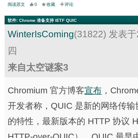
阅读原文
0
收藏
评论
软件
:
Chrome 准备支持 IETF QUIC
WinterIsComing
(31822)
发表于2
四
来自太空谜案3
Chromium 官方博客
宣布
，Chrom
开发者称，QUIC 是新的网络传输协
的特性，最新版本的 HTTP 协议 H
HTTP-over-QUIC）。QUIC 最早