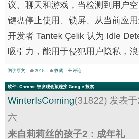
议、聊天和游戏，当检测到用户空
键盘停止使用、锁屏、从当前应用运行
开发者 Tantek Çelik 认为 Idle
吸引力，能用于侵犯用户隐私，浪
阅读原文
2015
收藏
评论
软件
:
Chrome 被发现会预连接 Google 搜索
WinterIsComing
(31822)
发表于2
六
来自莉莉丝的孩子2：成年礼