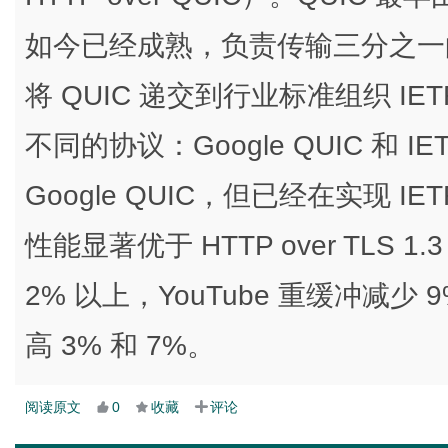
如今已经成熟，负责传输三分之一的 Goo
将 QUIC 递交到行业标准组织 I
不同的协议：Google QUIC 和 IE
Google QUIC，但已经在实现 IETF 
性能显著优于 HTTP over TLS 1.
2% 以上，YouTube 重缓冲减
高 3% 和 7%。
阅读原文
0
收藏
评论