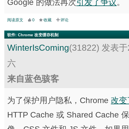
Google 的做法再次
引发了争议
。
阅读原文
0
收藏
评论
软件
:
Chrome 改变缓存机制
WinterIsComing
(31822)
发表于2
六
来自蓝色骇客
为了保护用户隐私，Chrome
改变
HTTP Cache 或 Shared C