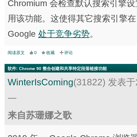
Chromium 会检查默认搜索引擎设
用该功能。这使得其它搜索引擎在 C
Google
处于竞争劣势
。
阅读原文
0
收藏
评论
软件
:
Chrome 90 整合创建和共享特定段落链接功能
WinterIsComing
(31822)
发表于2
一
来自苏珊娜之歌