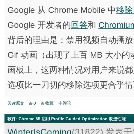
Google 从 Chrome Mobile 中
移除
Google 开发者的
回答
和
Chromi
背后的理由是：禁用视频自动播放
Gif 动画（出现了上百 MB 大小
画板上，这两种情况对用户来说都
选项比一刀切的移除选项更合乎情
阅读原文
0
收藏
评论
软件
:
Chrome 85 启用 Profile Guided Optimization 改进性能
WinterIsComing
(31822)
发表于2