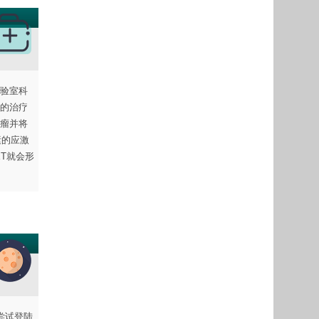
验室科
的治疗
瘤并将
素的应激
T就会形
在尝试登陆