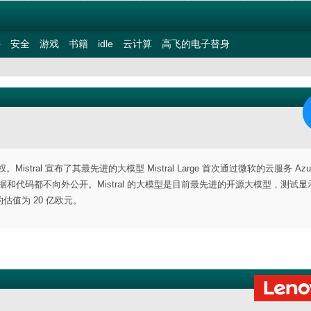
件
安全
游戏
书籍
idle
云计算
高飞的电子替身
istral 宣布了其最先进的大模型 Mistral Large 首次通过微软的云服务 Azur
的，数据和代码都不向外公开。Mistral 的大模型是目前最先进的开源大模型，测试显
资时的估值为 20 亿欧元。