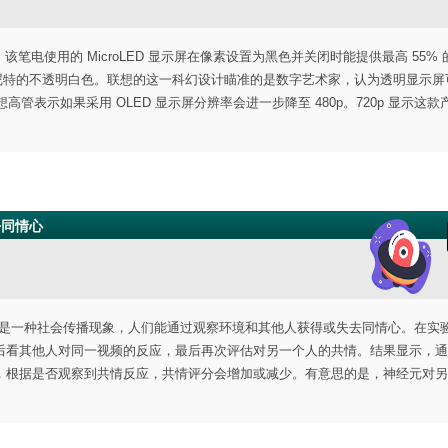
电脑。该笔电使用的 MicroLED 显示屏在像素设置为黑色并关闭时能提供最高 55%
0 尼特的不透明白色。联想的这一科幻设计瞄准的是数字艺术家，认为透明显示屏
联想高管表示如果采用 OLED 显示屏分辨率会进一步降至 480p。720p 显示这
去同情心
共情是一种社会传播现象，人们能通过观察环境和其他人获得或失去同情心。在实
后看其他人对同一视频的反应，最后再次评估对另一个人的共情。结果显示，通
，根据是否观察到共情反应，共情评分会增加或减少。有意思的是，神经元对另