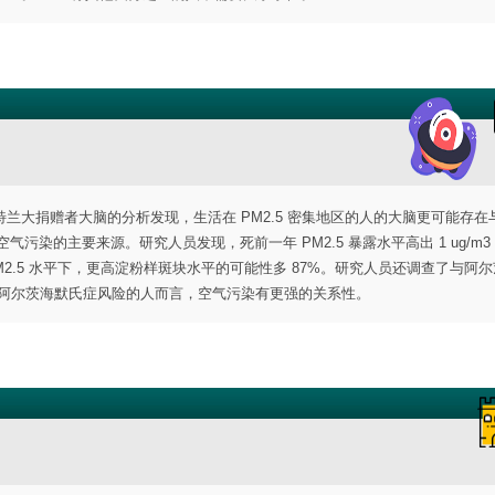
大捐赠者大脑的分析发现，生活在 PM2.5 密集地区的人的大脑更可能存在
气污染的主要来源。研究人员发现，死前一年 PM2.5 暴露水平高出 1 ug/m
2.5 水平下，更高淀粉样斑块水平的可能性多 87%。研究人员还调查了与阿
，低阿尔茨海默氏症风险的人而言，空气污染有更强的关系性。