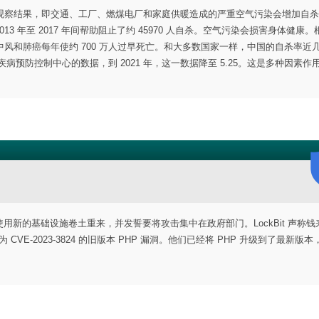
观察结果，即交通、工厂、燃煤电厂和家庭供暖造成的严重空气污染会增加自杀
3 年至 2017 年间帮助阻止了约 45970 人自杀。空气污染会损害身体健康
风和肺癌每年使约 700 万人过早死亡。和大多数国家一样，中国的自杀率近
据中国疾病预防控制中心的数据，到 2021 年，这一数据降至 5.25。这是多种因素作
t 使用新的基础设施卷土重来，并发誓要将攻击集中在政府部门。LockBit 声称
E-2023-3824 的旧版本 PHP 漏洞。他们已经将 PHP 升级到了最新版