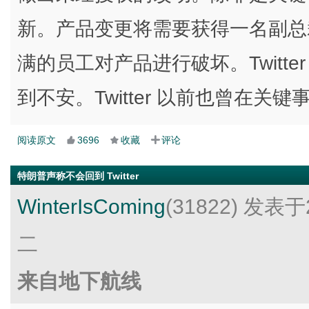
新。产品变更将需要获得一名副总
满的员工对产品进行破坏。Twitt
到不安。Twitter 以前也曾在
阅读原文
3696
收藏
评论
特朗普声称不会回到 Twitter
WinterIsComing
(31822)
发表于2
二
来自地下航线