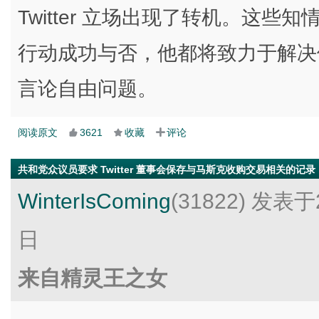
Twitter 立场出现了转机。这
行动成功与否，他都将致力于解决他认
言论自由问题。
阅读原文
3621
收藏
评论
共和党众议员要求 Twitter 董事会保存与马斯克收购交易相关的记录
WinterIsComing
(31822)
发表于2
日
来自精灵王之女