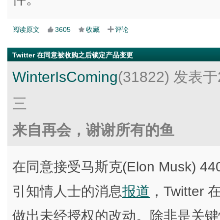
阅读原文
3605
收藏
评论
Twitter 在同意被收购之后锁定产品变更
WinterIsComing
(31822)
发表于2
三
来自再会，谢谢所有的鱼
在同意接受马斯克(Elon Musk)
引知情人士的消息
报道
，Twitt
做出未经授权的改动。除非是关键性业