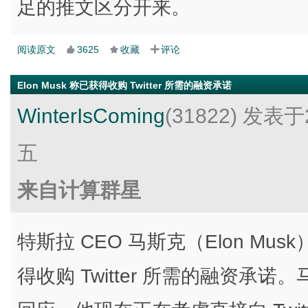
足的推文区分开来。
阅读原文
3625
收藏
评论
Elon Musk 称已获得收购 Twitter 所需的融资承诺
WinterIsComing
(31822)
发表于2
五
来自计算群星
特斯拉 CEO 马斯克（Elon Mus
得收购 Twitter 所需的融资承诺。