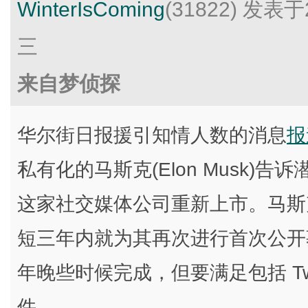
WinterIsComing
(31822)
发表于2
三
来自梦侦探
华尔街日报援引知情人数的消息
报
私有化的马斯克(Elon Musk
这家社交媒体公司重新上市。马斯克表
短三年内就为其再次进行首次公开募
年晚些时候完成，但要满足包括 Tw
件。