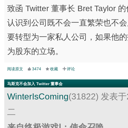
致函 Twitter 董事长 Bret Taylo
认识到公司既不会一直繁荣也不会
要转型为一家私人公司，如果他的
为股东的立场。
阅读原文
3474
收藏
评论
马斯克不会加入 Twitter 董事会
WinterIsComing
(31822)
发表于2
二
来自终极游戏Ⅰ：使命召唤