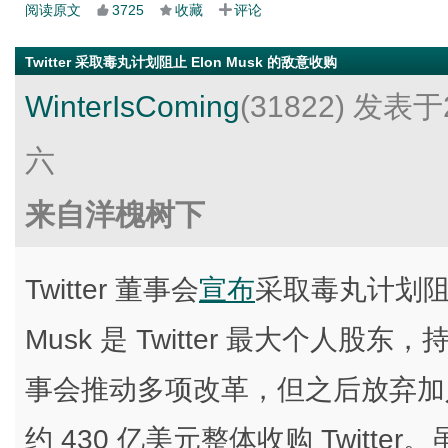
阅读原文
3725
收藏
评论
Twitter 采取毒丸计划阻止 Elon Musk 的敌意收购
WinterIsComing
(31822)
发表于2
六
来自洋槐树下
Twitter 董事会
宣布
采取毒丸计划阻止 
Musk 是 Twitter 最大个人股
事会推动多项改革，但之后放弃加入董
约 430 亿美元整体收购 Twitte