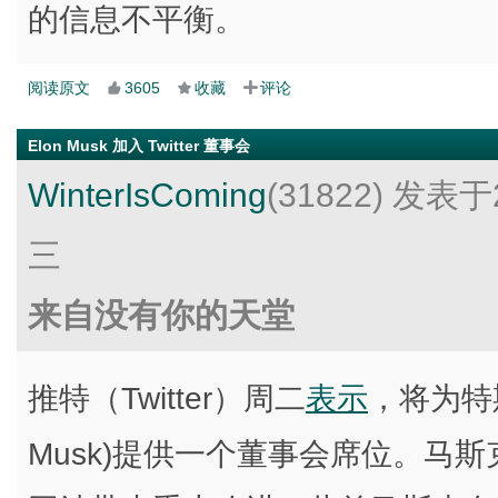
的信息不平衡。
阅读原文
3605
收藏
评论
Elon Musk 加入 Twitter 董事会
WinterIsComing
(31822)
发表于2
三
来自没有你的天堂
推特（Twitter）周二
表示
，将为特斯
Musk)提供一个董事会席位。马