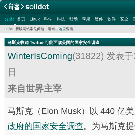
分类:
首页
Linux
科学
科技
移动
苹果
硬件
软件
安全
solidot新版网站常见问题，请点击
这里
查看。
马斯克收购 Twitter 可能面临美国的国家安全调查
WinterIsComing
(31822)
发表于2
日
来自世界主宰
马斯克（Elon Musk）以 440 亿美
政府的国家安全调查
。为马斯克提