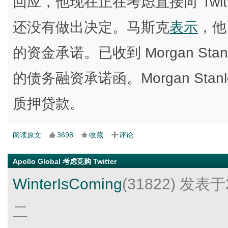
回应，他现在正在考虑直接向 Twi
还没有做出决定。马斯克
表示
，他
的资金承诺。已收到 Morgan Stanley
的债务融资承诺函。Morgan Stan
质押贷款。
阅读原文
3698
收藏
评论
Apollo Global 考虑竞购 Twitter
WinterIsComing
(31822)
发表于2
二