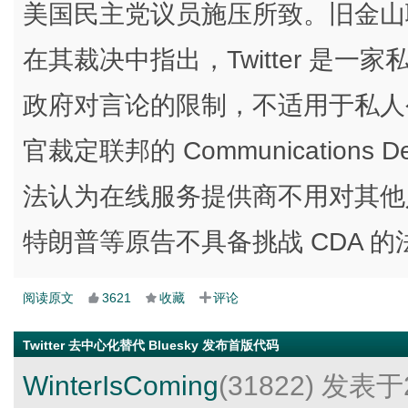
美国民主党议员施压所致。旧金山联邦地
在其裁决中指出，Twitter 是
政府对言论的限制，不适用于私人
官裁定联邦的 Communications 
法认为在线服务提供商不用对其他
特朗普等原告不具备挑战 CDA 
阅读原文
3621
收藏
评论
Twitter 去中心化替代 Bluesky 发布首版代码
WinterIsComing
(31822)
发表于2