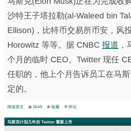
马斯克(Elon Musk)正在为完成收购 T
沙特王子塔拉勒(al-Waleed bin T
Ellison)，比特币交易所币安，风投
Horowitz 等等。据 CNBC
报道
，马
个月的临时 CEO。Twitter 现任 CEO
任职的，他上个月告诉员工在马斯克的
定的。
阅读原文
3649
收藏
评论
马斯克计划几年后 Twitter 重新上市