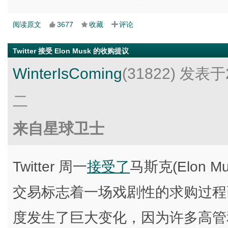
阅读原文
3677
收藏
评论
Twitter 接受 Elon Musk 的收购提议
WinterIsComing
(31822)
发表于2
二
来自星球卫士
Twitter 周一
接受了
马斯克(Elon 
交易标志着一场戏剧性的求购过程画上
度发生了巨大变化，因为许多高管