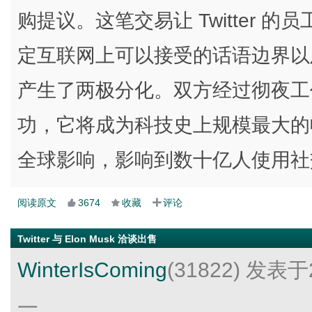
购提议。这笔交易让 Twitter
定互联网上可以接受的话语边界以
产生了两极分化。双方经过彻夜工
功，它将成为科技史上规模最大的
全球影响，影响到数十亿人使用社
阅读原文
3674
收藏
评论
Twitter 与 Elon Musk 洽谈出售
WinterIsComing
(31822)
发表于2
一