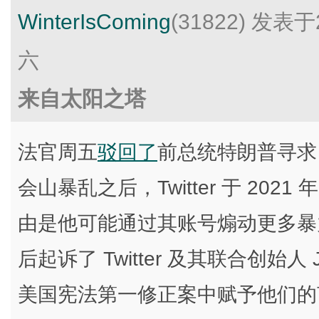
WinterIsComing
(31822)
发表于2
六
来自太阳之塔
法官周五
驳回了
前总统特朗普寻求 T
会山暴乱之后，Twitter 于 202
由是他可能通过其账号煽动更多暴
后起诉了 Twitter 及其联合创始人 Ja
美国宪法第一修正案中赋予他们的