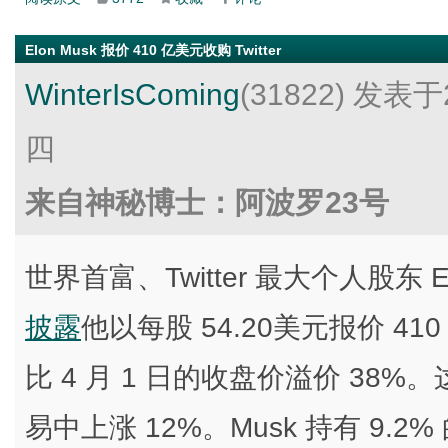
Elon Musk 报价 410 亿美元收购 Twitter
WinterIsComing
(31822)
发表于2
四
来自神秘博士：阿波罗23号
世界首富、Twitter 最大个人股东 
披露
他以每股 54.20美元报价 410
比 4 月 1 日的收盘价溢价 38%。
易中上涨 12%。Musk 持有 9