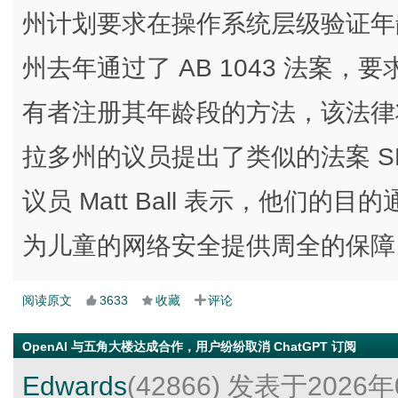
州计划要求在操作系统层级验证年龄
州去年通过了 AB 1043 法案
有者注册其年龄段的方法，该法律将于 
拉多州的议员提出了类似的法案 SB
议员 Matt Ball 表示，他们
为儿童的网络安全提供周全的保障
阅读原文
3633
收藏
评论
OpenAI 与五角大楼达成合作，用户纷纷取消 ChatGPT 订阅
Edwards
(42866)
发表于2026年