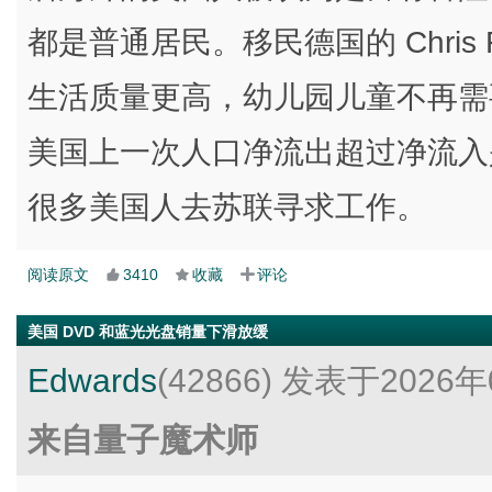
都是普通居民。移民德国的 Chris
生活质量更高，幼儿园儿童不再需
美国上一次人口净流出超过净流入是
很多美国人去苏联寻求工作。
阅读原文
3410
收藏
评论
美国 DVD 和蓝光光盘销量下滑放缓
Edwards
(42866)
发表于2026年
来自量子魔术师