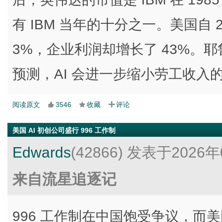
有 IBM 当年的十分之一。美国自 
3%，企业利润却增长了 43%。耶鲁大学
预测，AI 会进一步缩小劳工收入
阅读原文
3546
收藏
评论
美国 AI 初创公司盛行 996 工作制
Edwards
(42866)
发表于2026年
来自流星追逐记
996 工作制在中国饱受争议，而美