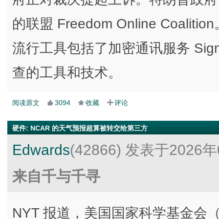
的联盟 Freedom Online Co
流行工具包括了加密通讯服务 Sign
查的工具和技术。
阅读原文
3094
收藏
评论
硬件
:
NCAR 的天气预报超算被转交给第三方
Edwards
(42866)
发表于2026年
来自千与千寻
NYT 报道，美国国家科学基金会