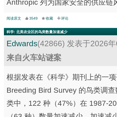
Anthropic 列为国家安全的供应
阅读原文
3549
收藏
评论
科学
:
北美农业区的鸟类数量加速减少
Edwards
(42866)
发表于2026年
来自火车站谜案
根据发表在《科学》期刊上的一项研究，利
Breeding Bird Survey 的
类中，122 种（47%）在 1987
（63 种）数量加速减少，加速