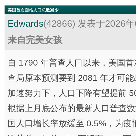
美国首次面临人口总数减少
Edwards
(42866)
发表于2026年
来自完美女孩
自 1790 年普查人口以来，美
查局原本预测要到 2081 年才
加速努力下，人口下降有望提前 5
根据上月底公布的最新人口普查数据，
国人口增长率放缓至 0.5%，为