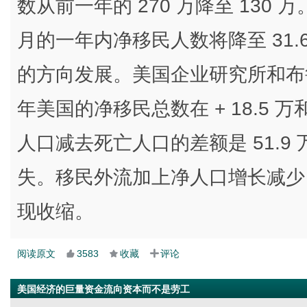
数从前一年的 270 万降至 130 
月的一年内净移民人数将降至 31
的方向发展。美国企业研究所和布
年美国的净移民总数在 + 18.5 万
人口减去死亡人口的差额是 51.9 
失。移民外流加上净人口增长减少
现收缩。
阅读原文
3583
收藏
评论
美国经济的巨量资金流向资本而不是劳工