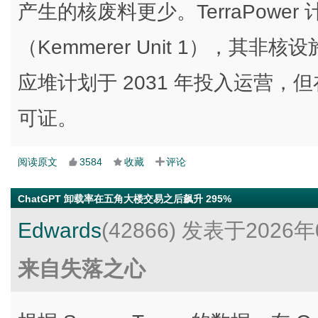
产生的核废料更少。TerraPowe
（Kemmerer Unit 1），其非核
应堆计划于 2031 年投入运营
可证。
阅读原文
3584
收藏
评论
ChatGPT 卸载率在五角大楼交易之后飙升 295%
Edwards
(42866)
发表于2026年
来自失落之心