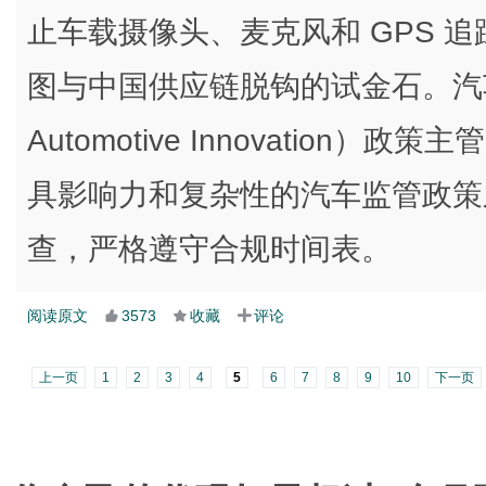
止车载摄像头、麦克风和 GPS 
图与中国供应链脱钩的试金石。汽车创新联
Automotive Innovation）政策
具影响力和复杂性的汽车监管政策
查，严格遵守合规时间表。
阅读原文
3573
收藏
评论
上一页
1
2
3
4
5
6
7
8
9
10
下一页