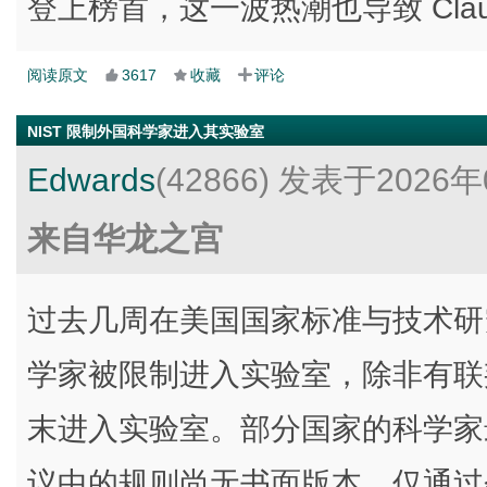
登上榜首，这一波热潮也导致 Cla
阅读原文
3617
收藏
评论
NIST 限制外国科学家进入其实验室
Edwards
(42866)
发表于2026年
来自华龙之宫
过去几周在美国国家标准与技术研
学家被限制进入实验室，除非有联
末进入实验室。部分国家的科学家
议中的规则尚无书面版本，仅通过会