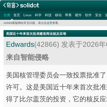
分类:
首页
Linux
科学
科技
移动
苹果
硬件
软件
安全
solidot新版网站常见问题，请点击
这里
查看。
美国近十年来首次批准建造商业核反应堆
Edwards
(42866)
发表于2026年
来自智能侵略
美国核管理委员会一致投票批准了 Te
许可。这是美国近十年来首次批准建造
得了比尔盖茨的投资，它的核反应