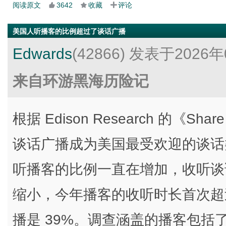
阅读原文
3642
收藏
评论
美国人听播客的比例超过了谈话广播
Edwards
(42866)
发表于2026年
来自环游黑海历险记
根据 Edison Research 的《Sha
谈话广播成为美国最受欢迎的谈话
听播客的比例一直在增加，收听谈话广播
缩小，今年播客的收听时长首次超
播是 39%。调查涵盖的播客包括了视