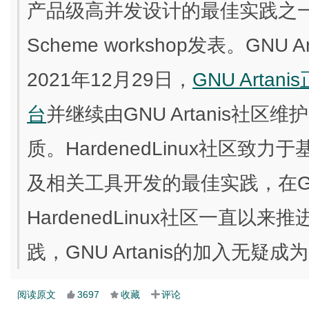
产品级高并发设计的最佳实践之
Scheme workshop发表。GNU A
2021年12月29日，
GNU Artan
台
并继续由GNU Artanis社
质。HardenedLinux社区致
及相关工具开发的最佳实践，在GN
HardenedLinux社区一直以来推进
践，GNU Artanis的加入无疑
阅读原文
3697
收藏
评论