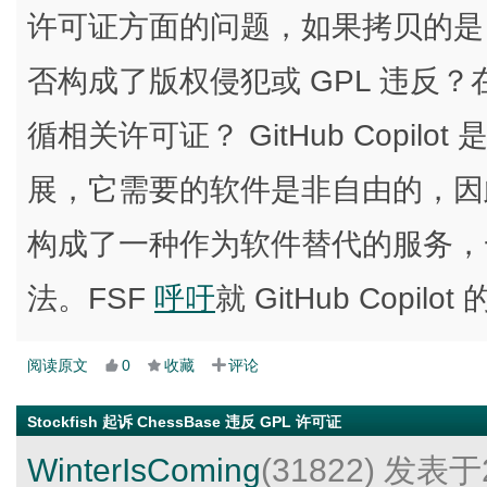
许可证方面的问题，如果拷贝的是 GP
否构成了版权侵犯或 GPL 违反？在
循相关许可证？ GitHub Copilot 是编
展，它需要的软件是非自由的，因此
构成了一种作为软件替代的服务，
法。FSF
呼吁
就 GitHub Copi
阅读原文
0
收藏
评论
Stockfish 起诉 ChessBase 违反 GPL 许可证
WinterIsComing
(31822)
发表于2