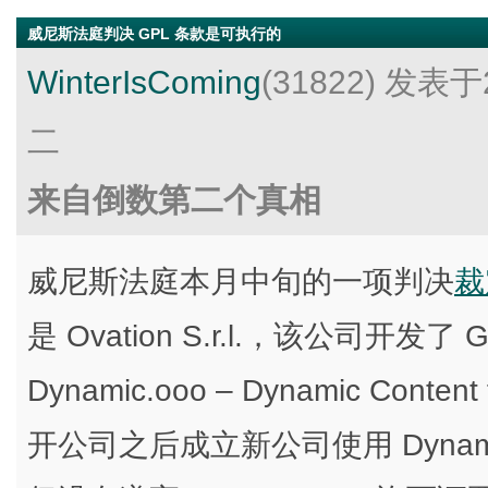
威尼斯法庭判决 GPL 条款是可执行的
WinterIsComing
(31822)
发表于2
二
来自倒数第二个真相
威尼斯法庭本月中旬的一项判决
裁
是 Ovation S.r.l.，该公司开发了
Dynamic.ooo – Dynamic Cont
开公司之后成立新公司使用 Dynam