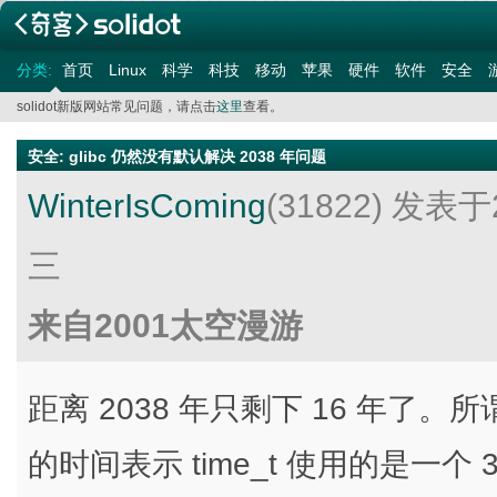
分类:
首页
Linux
科学
科技
移动
苹果
硬件
软件
安全
solidot新版网站常见问题，请点击
这里
查看。
安全
:
glibc 仍然没有默认解决 2038 年问题
WinterIsComing
(31822)
发表于2
三
来自2001太空漫游
距离 2038 年只剩下 16 年了。
的时间表示 time_t 使用的是一个 3