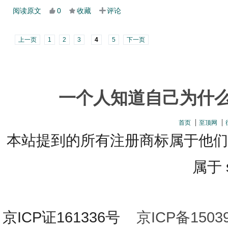
阅读原文
0
收藏
评论
上一页
1
2
3
4
5
下一页
一个人知道自己为什
首页
至顶网
本站提到的所有注册商标属于他们
属于 s
京ICP证161336号
京ICP备15039