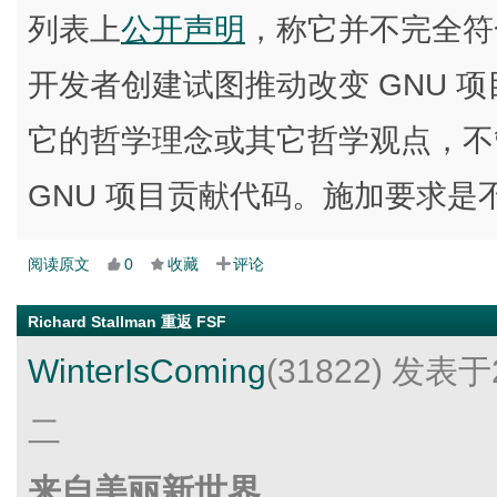
列表上
公开声明
，称它并不完全符
开发者创建试图推动改变 GNU 
它的哲学理念或其它哲学观点，不
GNU 项目贡献代码。施加要求
阅读原文
0
收藏
评论
Richard Stallman 重返 FSF
WinterIsComing
(31822)
发表于2
二
来自美丽新世界