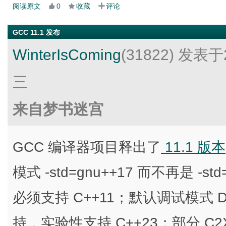
阅读原文
0
收藏
评论
GCC 11.1 发布
WinterIsComing
(31822)
发表于2
三
来自梦书迷宫
GCC 编译器项目释出了
11.1 版本
模式 -std=gnu++17 而不再是 -s
必须支持 C++11；默认调试模式 D
持，实验性支持 C++23；部分 C