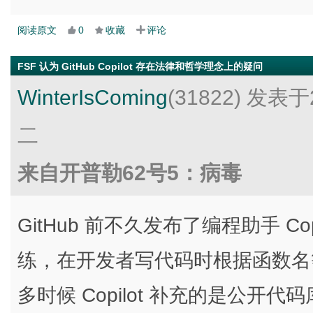
阅读原文
0
收藏
评论
FSF 认为 GitHub Copilot 存在法律和哲学理念上的疑问
WinterIsComing
(31822)
发表于2
二
来自开普勒62号5：病毒
GitHub 前不久发布了编程助手 C
练，在开发者写代码时根据函数名
多时候 Copilot 补充的是公