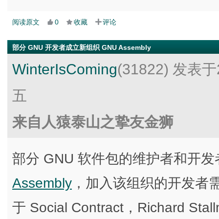
阅读原文
0
收藏
评论
部分 GNU 开发者成立新组织 GNU Assembly
WinterIsComing
(31822)
发表于2
五
来自人猿泰山之挚友金狮
部分 GNU 软件包的维护者和开
Assembly
，加入该组织的开发者
于 Social Contract，Richard