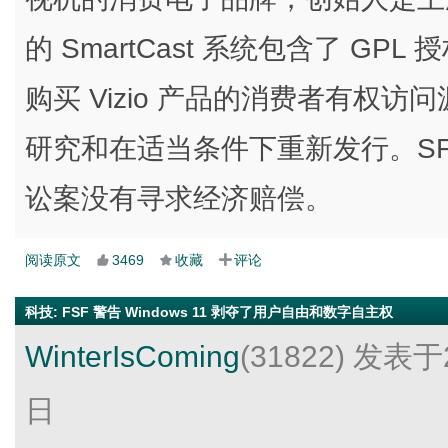
的 SmartCast 系统包含了 GP
购买 Vizio 产品的消费者有权
研究和在适当条件下重新发行。SFC 
讼案没有寻求经济赔偿。
阅读原文
3469
收藏
评论
科技
:
FSF 警告 Windows 11 剥夺了用户自由和数字自主权
WinterIsComing
(31822)
发表于2
日