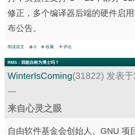
修正，多个编译器后端的硬件启用
布公告。
阅读原文
0
收藏
评论
RMS：我能自称为博士吗？
WinterIsComing
(31822)
发表于2
一
来自心灵之眼
自由软件基金会创始人、GNU 项目发起