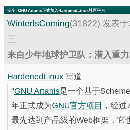
安全
:
GNU Artanis正式加入HardenedLinux社区平台
WinterIsComing
(31822)
发表于2
三
来自少年地球护卫队：潜入重力
HardenedLinux
写道
"
GNU Artanis
是一个基于Schem
年正式成为
GNU官方项目
，经过
最先达到产品级的Web框架，它也是基于de