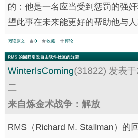
的：他是一名应当受到惩罚的强奸
望此事在未来能更好的帮助他与人
阅读原文
0
收藏
评论
RMS 的回归引发自由软件社区的分裂
WinterIsComing
(31822)
发表于2
二
来自炼金术战争：解放
RMS（Richard M. Stallm