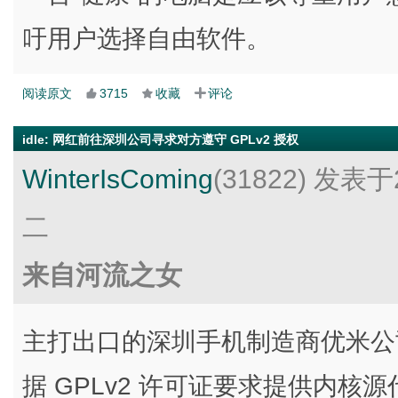
吁用户选择自由软件。
阅读原文
3715
收藏
评论
idle
:
网红前往深圳公司寻求对方遵守 GPLv2 授权
WinterIsComing
(31822)
发表于2
二
来自河流之女
主打出口的深圳手机制造商优米公司
据 GPLv2 许可证要求提供内核源代码