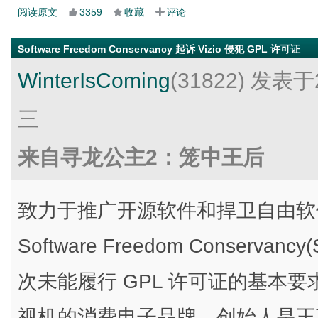
阅读原文
3359
收藏
评论
Software Freedom Conservancy 起诉 Vizio 侵犯 GPL 许可证
WinterIsComing
(31822)
发表于2
三
来自寻龙公主2：笼中王后
致力于推广开源软件和捍卫自由软件
Software Freedom Conservancy(
次未能履行 GPL 许可证的基本要求
视机的消费电子品牌，创始人是王蔚。S