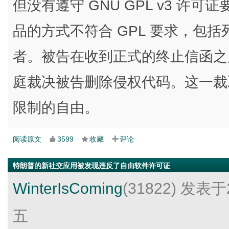
但没有遵守 GNU GPL v3 
品的方式不符合 GPL 要求，包
者。被告在收到正式的终止信函之
庭裁决被告删除侵权代码。这一裁
限制的自由。
阅读原文
3599
收藏
评论
特朗普的新社交应用被发现违反了自由软件许可证
WinterIsComing
(31822)
发表于2
五