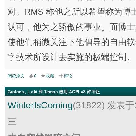
对。RMS 称他之所以希望称为
认可，他为之骄傲的事业。而博士
使他们稍微关注下他倡导的自由软
字技术所设计去实施的极端控制。
阅读原文
0
收藏
评论
Grafana、Loki 和 Tempo 改用 AGPLv3 许可证
WinterIsComing
(31822)
发表于2
三