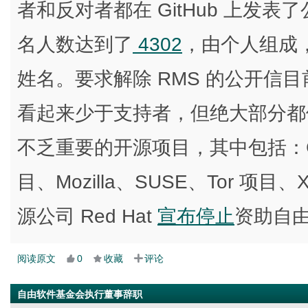
者和反对者都在 GitHub 上发
名人数达到了
4302
，由个人组成
姓名。要求解除 RMS 的公开信目前
看起来少于支持者，但绝大部分都使
不乏重要的开源项目，其中包括：GN
目、Mozilla、SUSE、Tor 项
源公司 Red Hat
宣布停止
资助自
阅读原文
0
收藏
评论
自由软件基金会执行董事辞职