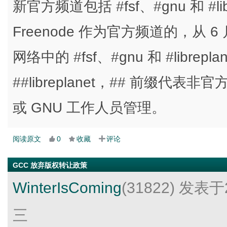
新官方频道包括 #fsf、#gnu 和 #lib
Freenode 作为官方频道的，从 6 月 
网络中的 #fsf、#gnu 和 #librepla
##libreplanet，## 前缀代
或 GNU 工作人员管理。
阅读原文
0
收藏
评论
GCC 放弃版权转让政策
WinterIsComing
(31822)
发表于2
三