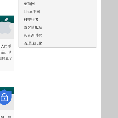
至顶网
Linux中国
科技行者
奇客情报站
智者新时代
管理现代化
万人民币
 产品。苹
年初终止了
源代码、属