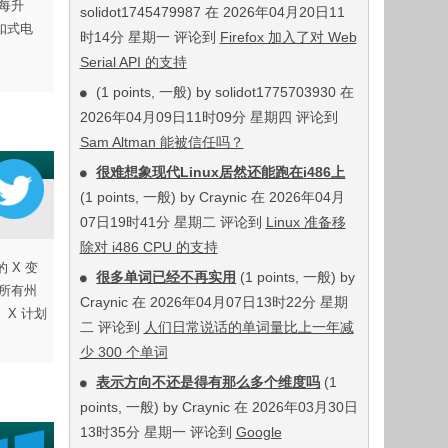
了每升
solidot1745479987 在 2026年04月20日11
扣式电
时14分 星期一 评论到
Firefox 加入了对 Web
Serial API 的支持
(1 points, 一般) by solidot1775703930 在
2026年04月09日11时09分 星期四 评论到
Sam Altman 能被信任吗？
很难想象现代Linux居然还能跑在i486上
(1 points, 一般) by Craynic 在 2026年04月
07日19时41分 星期二 评论到
Linux 准备移
除对 i486 CPU 的支持
 X 变
很多单词已经不再实用
(1 points, 一般) by
国所有州
Craynic 在 2026年04月07日13时22分 星期
X 计划
二 评论到
人们日常说话的单词量比上一年减
少 300 个单词
表示方向不还是得有那么多个维度吗
(1
points, 一般) by Craynic 在 2026年03月30日
13时35分 星期一 评论到
Google