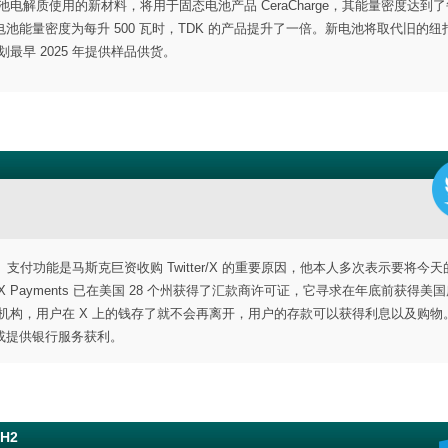
电解质使用的新材料，将用于固态电池产品 CeraCharge，其能量密度达到
子电池能量密度为每升 500 瓦时，TDK 的产品提升了一倍。新电池将取代旧的纽
最早 2025 年提供样品供货。
。支付功能是马斯克巨资收购 Twitter/X 的重要原因，他本人多次表示要将今天的
Payments 已在美国 28 个州获得了汇款商许可证，它寻求在年底前获得美
机构，用户在 X 上的钱存了就不会再离开，用户的存款可以获得利息以及购物。
或提供银行服务获利。
H2