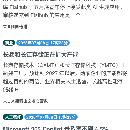
库 Flathub 于五月底宣布停止接受此类 AI 生成应用。
审核递交到 Flathub 的应用是一个...
来自
团圆奇遇
商业
2026年07月08日 17时28分
长鑫和长江存储正在扩大产能
长鑫存储技术（CXMT）和长江存储科技（YMTC）正
新建工厂，预计到 2027 年以后，两家企业的产能都将
超过目前的两倍。业界相关人士透露，长鑫高性能存
储器 H...
来自
人猿泰山之地心营救
人工智能
2026年07月08日 17时23分
Microsoft 365 Copilot 普及率不到 4.5%