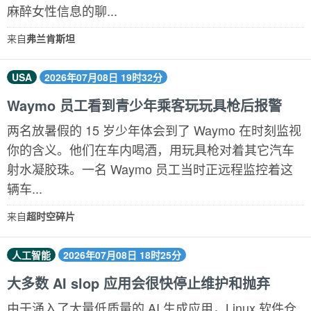
麻醉女性信息的聊...
来自
弗兰肯斯坦
USA
2026年07月08日 19时32分
Waymo 员工看到青少年乘客玩玩具枪后报警
两名放暑假的 15 岁少年体会到了 Waymo 在时刻监视
你的含义。他们在车内喝酒，用玩具枪对着其它汽车
射水凝胶珠。一名 Waymo 员工当时正远程监控着这
辆车...
来自
超时空碎片
人工智能
2026年07月08日 18时25分
大多数 AI slop 应用会很快停止维护和抛弃
由于涌入了大量低质量的 AI 生成应用，Linux 软件仓