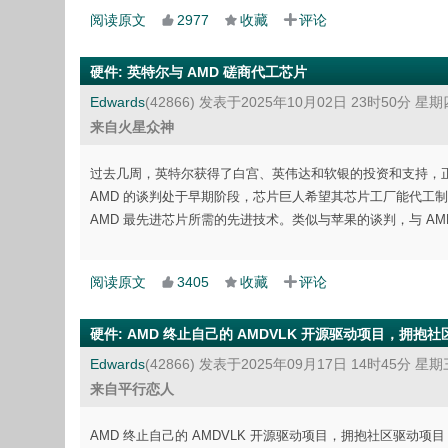
阅读原文
2977
收藏
评论
硬件
:
英特尔与 AMD 磋商代工芯片
Edwards
(42866)
发表于2025年10月02日 23时50分 星期
来自火星众神
过去几周，英特尔获得了白宫、英伟达和软银的投资和支持，正
AMD 的谈判处于早期阶段，芯片巨人希望其芯片工厂能代工制造
AMD 最先进芯片所需的先进技术。类似与苹果的谈判，与 A
阅读原文
3405
收藏
评论
硬件
:
AMD 终止自己的 AMDVLK 开源驱动项目，拥抱社区项
Edwards
(42866)
发表于2025年09月17日 14时45分 星期
来自平行恋人
AMD 终止自己的 AMDVLK 开源驱动项目，拥抱社区驱动项目 M