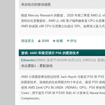
来自哈尔的移动城堡
根据 Mercury Research 的数据， 2025 年第三季度 A
英特尔出货量疲软，AMD 占 x86 客户端和服务器 CPU 出货量突破
AMD 的桌面 x86 CPU 出货量占比超过 33%。如果加上嵌入
阅读原文
3588
收藏
评论
游戏
:
AMD 和索尼演示 PS6 的图形技术
Edwards
(42866)
发表于2025年10月11日 22时31分 星期
来自雾影2：雾影游戏
AMD 计算图形事业部总经理 Jack Huynh 与索尼 PS5 和 P
的图形技术。游戏机的生命周期大约十年左右，索尼 PS5 游
使用 AMD Zen6 CPU 和 UNDA（RDNA5）GPU。PS6 
Cores；用于提升 FSR 和 PSSR 等的 AI 计算单元 Neural
Compression。