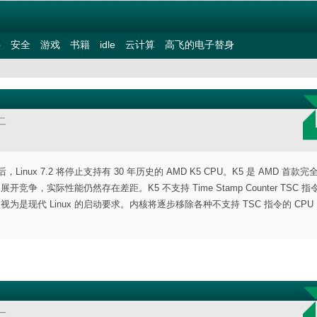
件
安全
游戏
书籍
idle
云计算
高飞的电子替身
二
之后，Linux 7.2 将停止支持有 30 年历史的 AMD K5 CPU。K5 是 AMD 首款
开竞争，实际性能仍然存在差距。K5 不支持 Time Stamp Counter TSC 
是现代 Linux 的启动要求。内核将逐步移除各种不支持 TSC 指令的 CPU
一