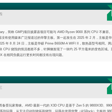
四
tic Library，简称 GMP)项目披露该项目可能与 AMD Ryzen 9000 系列 CPU 不兼
的机器没有使用媒体广泛报道过的华擎主板。第一起发生在 2025 年 2 月，主板是
2025 年 8 月 24 日，主板是华硕 Prime B650M-A WIFI II，散热器型号相同
两块 CPU 烧毁的情况都差不多，针脚侧发现了一块约 25 平方毫米的变色区域
50X 在相同负载运行更长时间都没有出现问题。
三
益而备受玩家青睐。AMD 最新一代的 X3D CPU 是基于 Zen 5 的 9800X3D、990
了一系列问题，从无法启动到烧坏和烧毁，问题在使用华擎（ASRock）主板的 9800