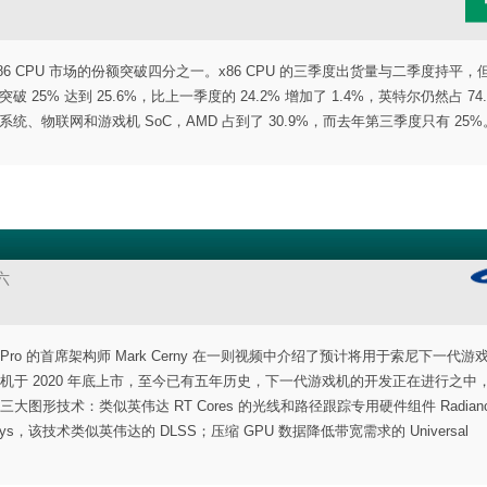
MD 占 x86 CPU 市场的份额突破四分之一。x86 CPU 的三季度出货量与二季度持平
 25% 达到 25.6%，比上一季度的 24.2% 增加了 1.4%，英特尔仍然占 74
式系统、物联网和游戏机 SoC，AMD 占到了 30.9%，而去年第三季度只有 25%
六
S5 Pro 的首席架构师 Mark Cerny 在一则视频中介绍了预计将用于索尼下一代游戏
戏机于 2020 年底上市，至今已有五年历史，下一代游戏机的开发正在进行之中
将使用三大图形技术：类似英伟达 RT Cores 的光线和路径跟踪专用硬件组件 Radian
 Arrays，该技术类似英伟达的 DLSS；压缩 GPU 数据降低带宽需求的 Universal