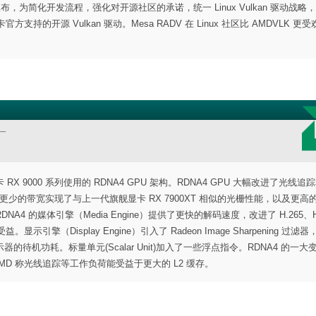
布，为简化开发流程，强化对开源社区的承诺，统一 Linux Vulkan 驱动战略
官方支持的开源 Vulkan 驱动。Mesa RADV 在 Linux 社区比 AMDVLK 更
一
卡 RX 9000 系列使用的 RDNA4 GPU 架构。RDNA4 GPU 大幅改进了光线追
、更少的带宽实现了与上一代旗舰显卡 RX 7900XT 相似的光栅性能，以及更高
4 的媒体引擎（Media Engine）提供了更快的解码速度，改进了 H.265、H.
（Display Engine）引入了 Radeon Image Sharpening 过滤
功耗。标量单元(Scalar Unit)加入了一些浮点指令。RDNA4 的一大变
MB，AMD 称光线追踪等工作负荷能受益于更大的 L2 缓存。