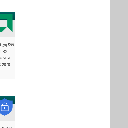
别为 599
 RX
 9070
2070