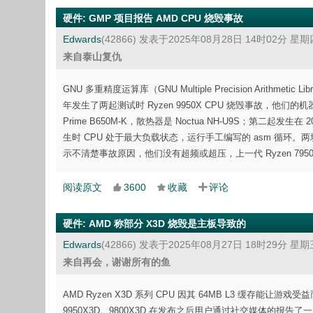
硬件
:
GMP 项目报告 AMD CPU 烧毁事故
Edwards
(42866)
发表于2025年08月28日 14时02分 星期
来自泰山复仇
GNU 多重精度运算库（GNU Multiple Precision Arithme
年发生了两起测试时 Ryzen 9950X CPU 烧毁事故，他们
Prime B650M-K，散热器是 Noctua NH-U9S；第二起发生在 
生时 CPU 处于最大负载状态，运行手工编写的 asm 循环。
示不清楚事故原因，他们没有超频或超压，上一代 Ryzen 79
阅读原文
3600
收藏
评论
硬件
:
AMD 称部分 X3D 烧毁是主板导致的
Edwards
(42866)
发表于2025年08月27日 18时29分 星期
来自再会，谢谢所有的鱼
AMD Ryzen X3D 系列 CPU 因其 64MB L3 缓存能让游戏受
9950X3D。9800X3D 在发布之后用户通过社交媒体的报告