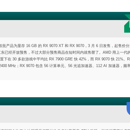
产品为显存 16 GB 的 RX 9070 XT 和 RX 9070，3 月 6 日发售，起售价分
9 元，京东已经开放预售，不过大部分预售商品在短时间内就售罄了。AMD 用上一代的
下在 30 多款游戏中平均比 RX 7900 GRE 快 42%，而 RX 9070 快 21%。RX
00 MHz；RX 9070 包含 56 计算单元、56 光追加速器、112 AI 加速器，频率 