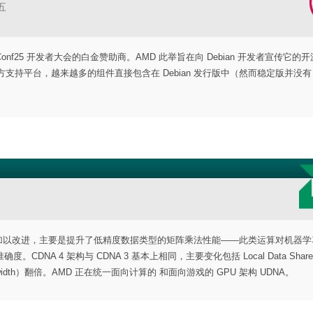
五
ebConf25 开发者大会的白金赞助商。AMD 此举旨在向 Debian 开发者宣传它的开
m 的官方支持平台，越来越多的组件直接包含在 Debian 发行版中（然而稳定版并没
 基础之上加以改进，主要是提升了低精度数据类型的矩阵乘法性能——此类运算对机器
A 4 架构与 CDNA 3 基本上相同，主要变化包括 Local Data Share
andwidth）翻倍。AMD 正在统一面向计算的 和面向游戏的 GPU 架构 UDNA。