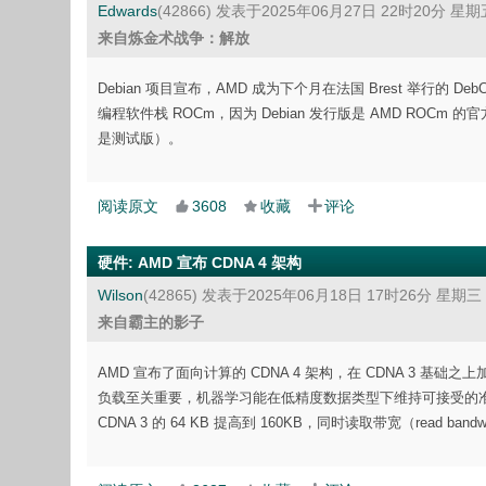
Edwards
(42866)
发表于2025年06月27日 22时20分 星期
来自炼金术战争：解放
Debian 项目宣布，AMD 成为下个月在法国 Brest 举行的 D
编程软件栈 ROCm，因为 Debian 发行版是 AMD ROC
是测试版）。
阅读原文
3608
收藏
评论
硬件
:
AMD 宣布 CDNA 4 架构
Wilson
(42865)
发表于2025年06月18日 17时26分 星期三
来自霸主的影子
AMD 宣布了面向计算的 CDNA 4 架构，在 CDNA 3
负载至关重要，机器学习能在低精度数据类型下维持可接受的准确度。CDN
CDNA 3 的 64 KB 提高到 160KB，同时读取带宽（read b