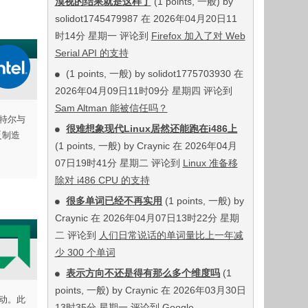
漠视的结果就是这样了
(1 points, 一般) by
solidot1745479987 在 2026年04月20日11
时14分 星期一 评论到
Firefox 加入了对 Web
Serial API 的支持
(1 points, 一般) by solidot1775703930 在
2026年04月09日11时09分 星期四 评论到
Sam Altman 能被信任吗？
特尔与
很难想象现代Linux居然还能跑在i486上
乏制造
(1 points, 一般) by Craynic 在 2026年04月
07日19时41分 星期二 评论到
Linux 准备移
除对 i486 CPU 的支持
很多单词已经不再实用
(1 points, 一般) by
Craynic 在 2026年04月07日13时22分 星期
二 评论到
人们日常说话的单词量比上一年减
少 300 个单词
表示方向不还是得有那么多个维度吗
(1
points, 一般) by Craynic 在 2026年03月30日
驱动。此
13时35分 星期一 评论到
Google