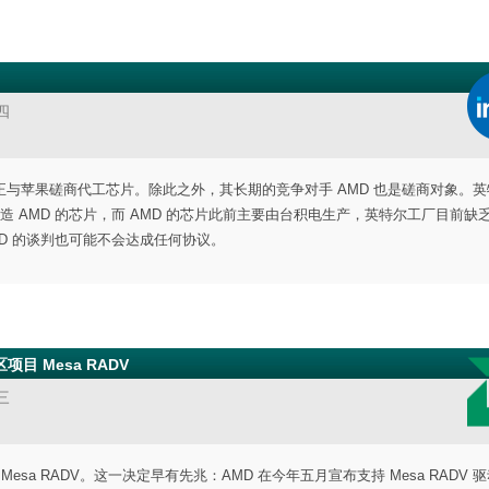
四
与苹果磋商代工芯片。除此之外，其长期的竞争对手 AMD 也是磋商对象。英
 AMD 的芯片，而 AMD 的芯片此前主要由台积电生产，英特尔工厂目前缺
MD 的谈判也可能不会达成任何协议。
目 Mesa RADV
三
esa RADV。这一决定早有先兆：AMD 在今年五月宣布支持 Mesa RADV 