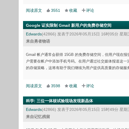
阅读原文
3551
收藏
评论
Google 证实限制 Gmail 新用户的免费存储空间
Edwards
(42866)
发表于2026年05月15日 16时05分 星期
来自勇者物语
Gmail 帐户通常会获得 15GB 的免费存储空间，但用户现在报告 
户需要在帐户中添加手机号码。在用户通过社交媒体报道这一消息
的存储策略，这将有助于我们继续为用户提供高质量的存储服
阅读原文
3598
收藏
评论
科学
:
三位一体核试验现场发现新晶体
Edwards
(42866)
发表于2026年05月15日 15时49分 星期
来自记忆残留