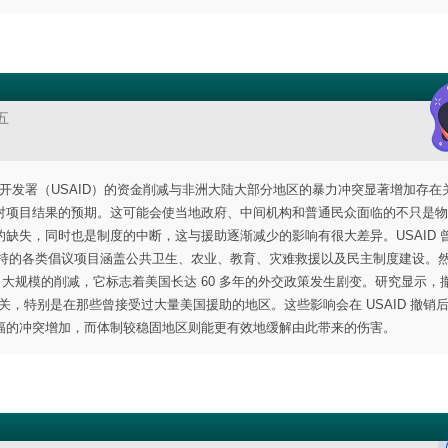
五
际开发署（USAID）的资金削减与非洲大陆大部分地区的暴力冲突显著增加存在
对项目结果的预期。这可能会使当地政府、中间机构和普通民众面临的不只是物
缺失，同时也是制度的中断，这与援助逐渐减少的影响有很大差异。USAID 
所支持的各类倡议项目涵盖公共卫生、农业、教育、灾难救援以及民主制度建设。
了大规模的削减，它标志着美国长达 60 多年的外交政策发生剧变。研究显示，
关，特别是在那些曾接受过大量美国援助的地区。这些影响会在 USAID 撤销
幅的冲突增加，而体制较稳固地区则能更有效地缓解由此带来的伤害。