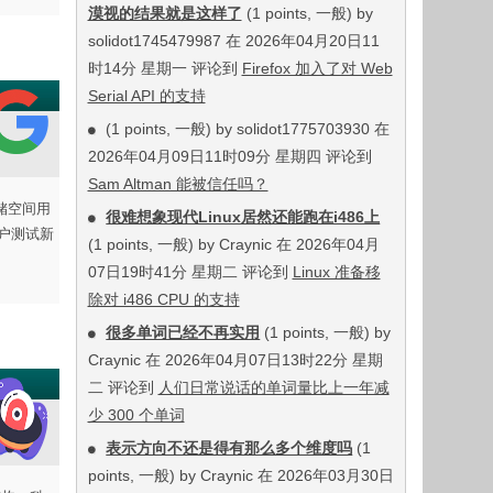
漠视的结果就是这样了
(1 points, 一般) by
solidot1745479987 在 2026年04月20日11
时14分 星期一 评论到
Firefox 加入了对 Web
Serial API 的支持
(1 points, 一般) by solidot1775703930 在
2026年04月09日11时09分 星期四 评论到
Sam Altman 能被信任吗？
存储空间用
很难想象现代Linux居然还能跑在i486上
户测试新
(1 points, 一般) by Craynic 在 2026年04月
07日19时41分 星期二 评论到
Linux 准备移
除对 i486 CPU 的支持
很多单词已经不再实用
(1 points, 一般) by
Craynic 在 2026年04月07日13时22分 星期
二 评论到
人们日常说话的单词量比上一年减
少 300 个单词
表示方向不还是得有那么多个维度吗
(1
points, 一般) by Craynic 在 2026年03月30日