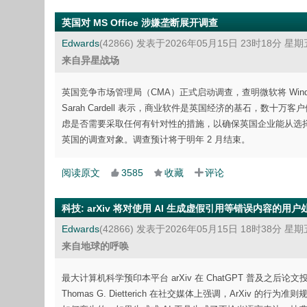
英国对 MS Office 涉嫌垄断展开调查
Edwards
(42866)
发表于2026年05月15日 23时18分 星期
来自异星战场
英国竞争市场管理局（CMA）正式启动调查，查明微软将 Windows
Sarah Cardell 表示，商业软件是英国经济的基石，数
虑是否需要采取任何有针对性的措施，以确保英国企业能从选择
英国的调查对象。调查预计将于明年 2 月结束。
阅读原文
3585
收藏
评论
科技
:
arXiv 将对使用 AI 生成虚假引用等错误内容的用
Edwards
(42866)
发表于2026年05月15日 18时38分 星期
来自地球的呼唤
最大计算机科学预印本平台 arXiv 在 ChatGPT 普及之后
Thomas G. Dietterich 在社交媒体上强调，ArX