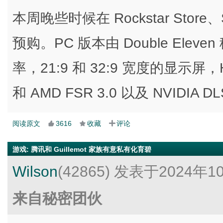
本周晚些时候在 Rockstar Store、St
预购。PC 版本由 Double Eleve
率，21:9 和 32:9 宽度的显示屏，HD
和 AMD FSR 3.0 以及 NVIDIA
阅读原文
3616
收藏
评论
游戏
:
腾讯和 Guillemot 家族有意私有化育碧
Wilson
(42865)
发表于2024年1
来自秘密团伙