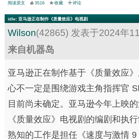
阅读原文
3516
收藏
评论
idle
:
亚马逊正在制作《质量效应》电视剧
Wilson
(42865)
发表于2024年1
来自机器岛
亚马逊正在制作基于《质量效应》
心不一定是围绕游戏主角指挥官 Sh
目前尚未确定。亚马逊今年上映的
《质量效应》电视剧的编剧和执行制片人
熟知的工作是担任《速度与激情 9：T