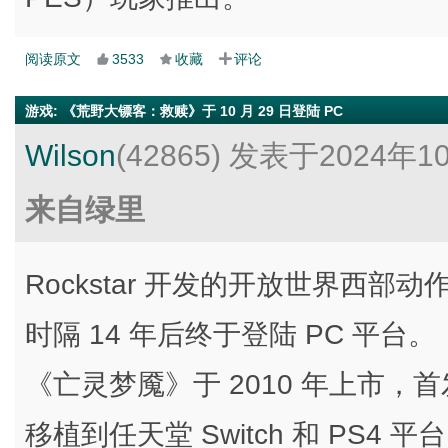
阅读原文
3533
收藏
评论
游戏
:
《荒野大镖客：救赎》于 10 月 29 日登陆 PC
Wilson
(42865)
发表于2024年1
来自绿里
Rockstar 开发的开放世界西
时隔 14 年后终于登陆 PC 平
《亡灵梦魇》于 2010 年上市，首发平
移植到任天堂 Switch 和 PS4 平台