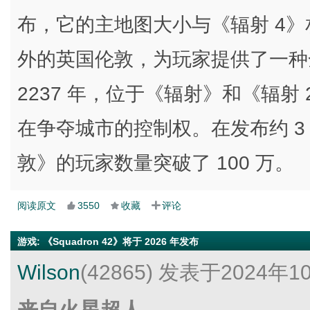
布，它的主地图大小与《辐射 4
外的英国伦敦，为玩家提供了一种
2237 年，位于《辐射》和《辐
在争夺城市的控制权。在发布约 3
敦》的玩家数量突破了 100 万。
阅读原文
3550
收藏
评论
游戏
:
《Squadron 42》将于 2026 年发布
Wilson
(42865)
发表于2024年1
来自火星超人