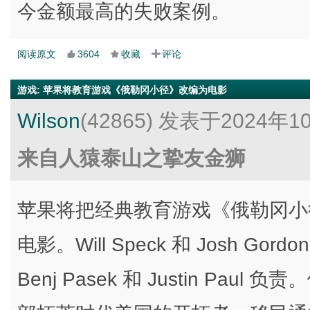
今金额最高的失败案例。
阅读原文
3604
收藏
评论
游戏
:
苹果将教育游戏《俄勒冈小径》改编为电影
Wilson
(42865)
发表于2024年1
来自人猿泰山之挚友金狮
苹果将把经典教育游戏《俄勒冈小径（Th
电影。Will Speck 和 Josh 
Benj Pasek 和 Justin Pa