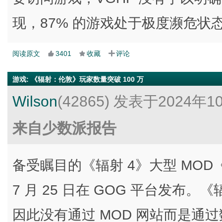
现，87% 的游戏处于极度濒危
阅读原文
3401
收藏
评论
游戏
:
《辐射：伦敦》玩家数量突破 100 万
Wilson
(42865)
发表于2024年1
来自少数派报告
备受瞩目的《辐射 4》大型 MOD《辐射：
7 月 25 日在 GOG 平台发布。
因此没有通过 MOD 网站而是通过