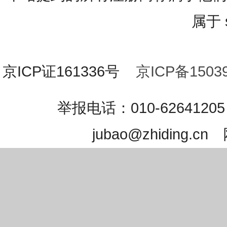
属于 s
京ICP证161336号
京ICP备15039
举报电话：010-626412
jubao@zhidin