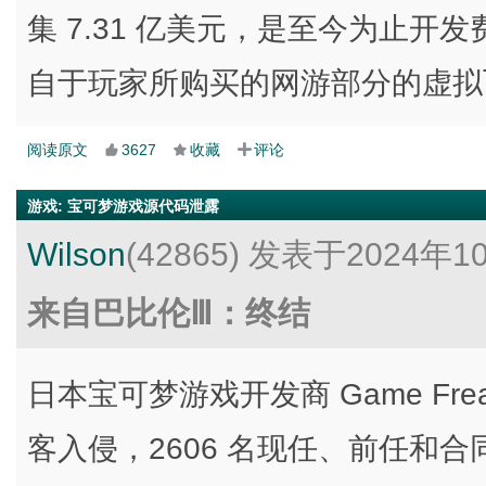
集 7.31 亿美元，是至今为止
自于玩家所购买的网游部分的虚拟
阅读原文
3627
收藏
评论
游戏
:
宝可梦游戏源代码泄露
Wilson
(42865)
发表于2024年1
来自巴比伦Ⅲ：终结
日本宝可梦游戏开发商 Game Fr
客入侵，2606 名现任、前任和