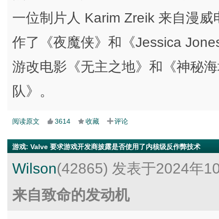
一位制片人 Karim Zreik 来自漫
作了《夜魔侠》和《Jessica Jone
游改电影《无主之地》和《神秘海
队》。
阅读原文
3614
收藏
评论
游戏
:
Valve 要求游戏开发商披露是否使用了内核级反作弊技术
Wilson
(42865)
发表于2024年1
来自致命的发动机