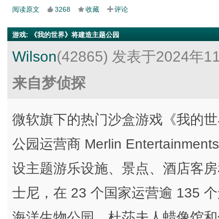
阅读原文
3268
收藏
评论
游戏
:
《我的世界》将建造主题公园
Wilson
(42865)
发表于2024年1
来自梦侦探
微软旗下的热门沙盒游戏《我的世界（
公园运营商 Merlin Entertai
设主题游乐设施、景点、酒店客房和零
士尼，在 23 个国家运营逾 13
海洋生物公园、杜莎夫人蜡像馆和伦敦