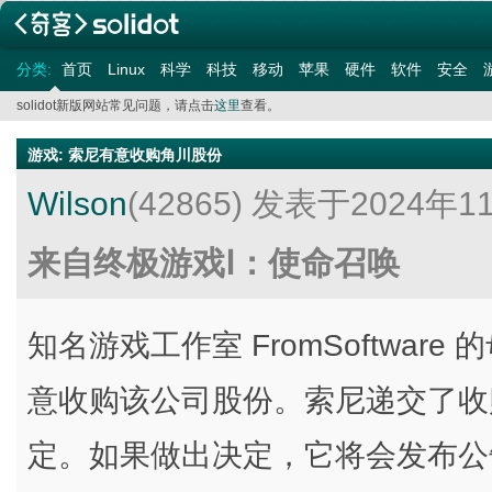
分类:
首页
Linux
科学
科技
移动
苹果
硬件
软件
安全
solidot新版网站常见问题，请点击
这里
查看。
游戏
:
索尼有意收购角川股份
Wilson
(42865)
发表于2024年1
来自终极游戏Ⅰ：使命召唤
知名游戏工作室 FromSoftwa
意收购该公司股份。索尼递交了收
定。如果做出决定，它将会发布公