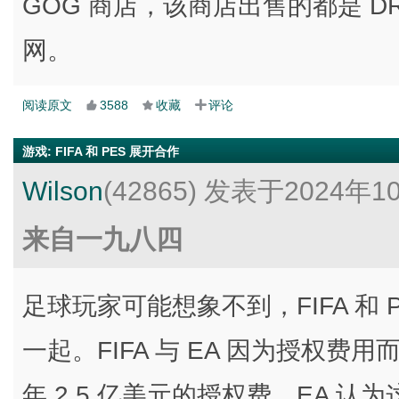
GOG 商店，该商店出售的都是 DR
网。
阅读原文
3588
收藏
评论
游戏
:
FIFA 和 PES 展开合作
Wilson
(42865)
发表于2024年1
来自一九八四
足球玩家可能想象不到，FIFA 和
一起。FIFA 与 EA 因为授权费
年 2.5 亿美元的授权费，EA 