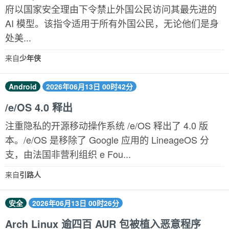
府以国家安全理由下令禁止外国公民访问其最先进的
AI 模型。该指令适用于所有外国公民，无论他们是身
处美...
来自
少年侠
Android
2026年06月13日 00时42分
/e/OS 4.0 释出
注重隐私的开源移动操作系统 /e/OS 释出了 4.0 版
本。/e/OS 是移除了 Google 应用的 LineageOS 分
支，由法国非营利组织 e Fou...
来自
引路人
安全
2026年06月13日 00时26分
Arch Linux 逾四百 AUR 包被植入恶意程序