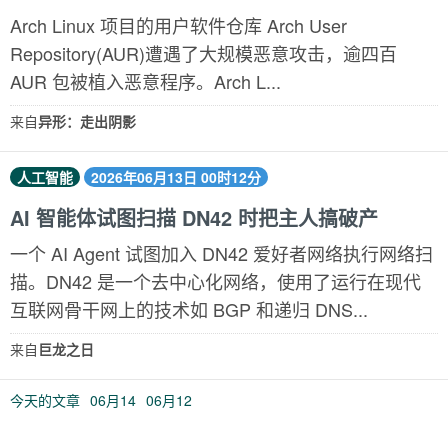
Arch Linux 项目的用户软件仓库 Arch User
Repository(AUR)遭遇了大规模恶意攻击，逾四百
AUR 包被植入恶意程序。Arch L...
来自
异形：走出阴影
人工智能
2026年06月13日 00时12分
AI 智能体试图扫描 DN42 时把主人搞破产
一个 AI Agent 试图加入 DN42 爱好者网络执行网络扫
描。DN42 是一个去中心化网络，使用了运行在现代
互联网骨干网上的技术如 BGP 和递归 DNS...
来自
巨龙之日
今天的文章
06月14
06月12