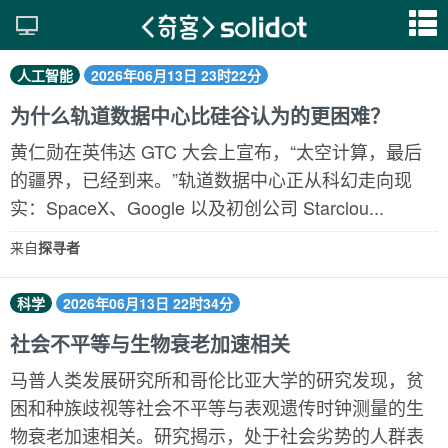
人工智能
2026年06月13日 23时22分
为什么轨道数据中心比硅谷认为的更困难？
黄仁勋在英伟达 GTC 大会上宣布，“太空计算，最后
的疆界，已经到来。”轨道数据中心正从科幻走向现
实：SpaceX、Google 以及初创公司 Starclou...
来自
探寻者
科学
2026年06月13日 22时34分
社会不平等与生物衰老加速相关
马普人类发展研究所和哥伦比亚大学的研究发现，贫
困和种族歧视等社会不平等与表观遗传时钟测量的生
物衰老加速相关。研究揭示，处于社会劣势的人群表