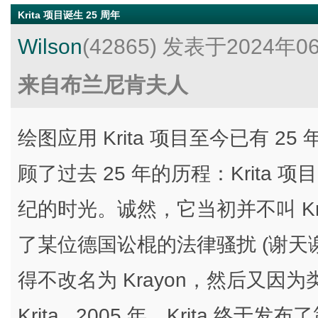
Krita 项目诞生 25 周年
Wilson
(42865)
发表于2024年0
来自布兰尼肯夫人
绘图应用 Krita 项目至今已有 
顾了过去 25 年的历程：Krita 
纪的时光。诚然，它当初并不叫 Krit
了某位德国讼棍的法律骚扰 (谢天
得不改名为 Krayon，然后又因
Krita...2005 年，Krita