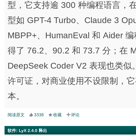
型，它支持逾 300 种编程语言
型如 GPT-4 Turbo、Claude 3 Opu
MBPP+、HumanEval 和 Aider 
得了 76.2、90.2 和 73.7 分；
DeepSeek Coder V2 表现也类似。
许可证，对商业使用不设限制，它有 1
本。
阅读原文
3338
收藏
评论
软件
:
LyX 2.4.0 释出