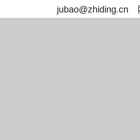
jubao@zhidin