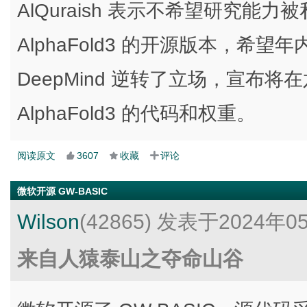
AlQuraish 表示不希望研究能
AlphaFold3 的开源版本，希
DeepMind 逆转了立场，宣布
AlphaFold3 的代码和权重。
阅读原文
3607
收藏
评论
微软开源 GW-BASIC
Wilson
(42865)
发表于2024年0
来自人猿泰山之夺命山谷