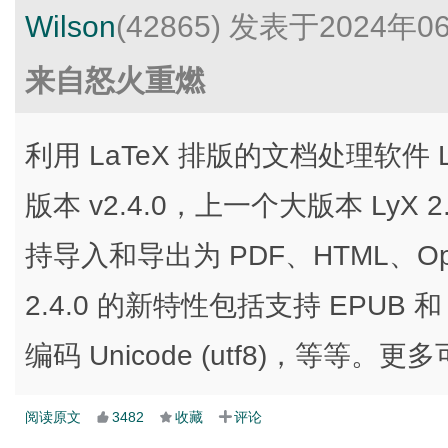
Wilson
(42865)
发表于2024年0
来自怒火重燃
利用 LaTeX 排版的文档处理软件
版本 v2.4.0，上一个大版本 LyX 2
持导入和导出为 PDF、HTML、Ope
2.4.0 的新特性包括支持 EPUB 
编码 Unicode (utf8)，等等。更多可
阅读原文
3482
收藏
评论