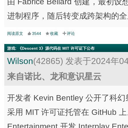
由 Fabrice Bellard 创建，最初设
进制程序，随后转变成跨架构的全
阅读原文
3544
收藏
评论
游戏
:
《Descent 3》源代码在 MIT 许可证下公布
Wilson
(42865)
发表于2024年0
来自诺比、龙和意识星云
开发者 Kevin Bentley 公开了
采用 MIT 许可证托管在 GitHub 上。
Entertainment 开发 Interplay