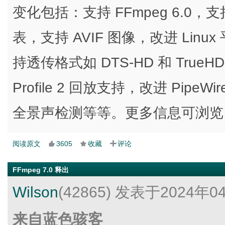
变化包括：支持 FFmpeg 6.0，支
表，支持 AVIF 图像，改进 Linux 平
持透传格式如 DTS-HD 和 True
Profile 2 回放支持，改进 PipeW
全景声检测等等。更多信息可浏览 G
阅读原文
3605
收藏
评论
FFmpeg 7.0 释出
Wilson
(42865)
发表于2024年0
来自蓝色骇客