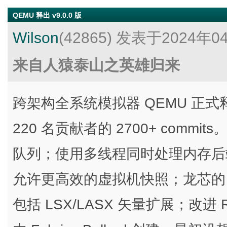
QEMU 释出 v9.0.0 版
Wilson
(42865)
发表于2024年0
来自人猿泰山之英雄归来
跨架构全系统模拟器 QEMU 正式释
220 名贡献者的 2700+ commits
队列；使用多线程同时处理内存后端预
允许更高效的虚拟机快照；龙芯的 Lo
包括 LSX/LASX 矢量扩展；改进 