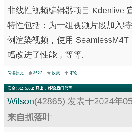
非线性视频编辑器项目 Kdenlive 
特性包括：为一组视频片段加入特效的 
例渲染视频，使用 SeamlessM
幅改进了性能，等等。
阅读原文
3622
收藏
评论
安全
:
XZ 5.6.2 释出，移除后门代码
Wilson
(42865)
发表于2024年0
来自抓落叶