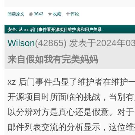
阅读原文
3643
收藏
评论
安全
:
从 xz 后门事件看开源项目维护者和用户关系
Wilson
(42865)
发表于2024年0
来自假如我有完美妈妈
xz 后门事件凸显了维护者在维
开源项目时所面临的挑战，当别有
以分辨对方是真心还是假意。对于 xz 
邮件列表交流的分析显示，这位维