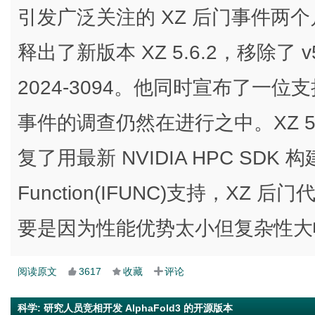
引发广泛关注的 XZ 后门事件两个月之
释出了新版本 XZ 5.6.2，移除了 v5
2024-3094。他同时宣布了一位支持
事件的调查仍然在进行之中。XZ 5.
复了用最新 NVIDIA HPC SDK 构
Function(IFUNC)支持，XZ 
要是因为性能优势太小但复杂性大
阅读原文
3617
收藏
评论
科学
:
研究人员竞相开发 AlphaFold3 的开源版本