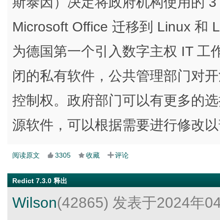
斯泰因）决定将政府机构使用的 3 万台 PC
Microsoft Office 迁移到 Linu
为德国第一个引入数字主权 IT 
闭的私有软件，公共管理部门对开源
控制权。政府部门可以有更多的选
源软件，可以根据需要进行修改以
阅读原文
3305
收藏
评论
Redict 7.3.0 释出
Wilson
(42865)
发表于2024年0