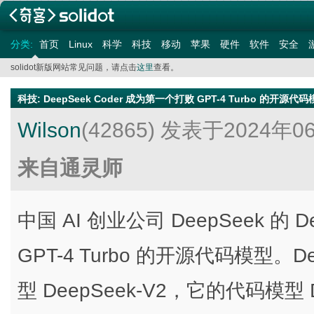
分类:
首页
Linux
科学
科技
移动
苹果
硬件
软件
安全
solidot新版网站常见问题，请点击
这里
查看。
科技
:
DeepSeek Coder 成为第一个打败 GPT-4 Turbo 的开源代
Wilson
(42865)
发表于2024年0
来自通灵师
中国 AI 创业公司 DeepSeek 的 
GPT-4 Turbo 的开源代码模型。
型 DeepSeek-V2，它的代码模型 D