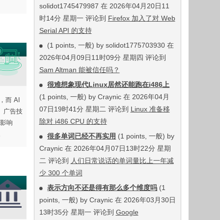
solidot1745479987 在 2026年04月20日11
时14分 星期一 评论到
Firefox 加入了对 Web
Serial API 的支持
(1 points, 一般) by solidot1775703930 在
2026年04月09日11时09分 星期四 评论到
Sam Altman 能被信任吗？
很难想象现代Linux居然还能跑在i486上
(1 points, 一般) by Craynic 在 2026年04月
而 AI
07日19时41分 星期二 评论到
Linux 准备移
。广告技
除对 i486 CPU 的支持
而影响
。
很多单词已经不再实用
(1 points, 一般) by
Craynic 在 2026年04月07日13时22分 星期
二 评论到
人们日常说话的单词量比上一年减
少 300 个单词
表示方向不还是得有那么多个维度吗
(1
points, 一般) by Craynic 在 2026年03月30日
13时35分 星期一 评论到
Google