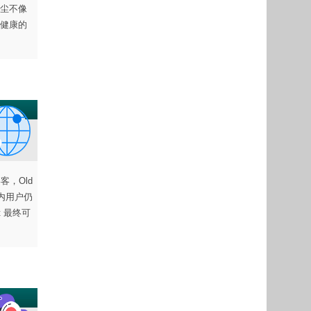
尘不像
健康的
客，Old
期内用户仍
t 最终可