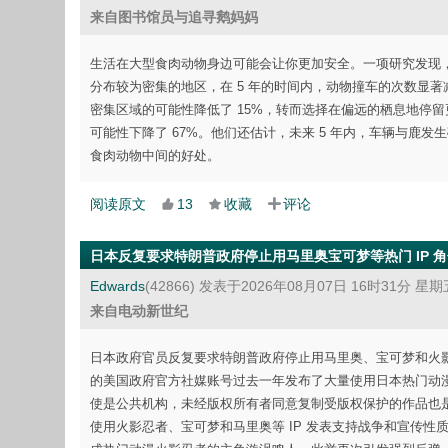
来自图书馆员与追寻鹅妈妈
生活在大型食肉动物身边可能会让你更加安全。一项研究发现
分布较为密集的地区，在 5 年的时间内，动物撞车的次数显
密集区域的可能性降低了 15%，转而选择在偏远的栖息地停
可能性下降了 67%。他们还估计，未来 5 年内，车辆与鹿
食肉动物中间的好处。
阅读原文
13
收藏
评论
日本反复要求特朗普政府停止用马里奥宝可梦等热门 IP 
Edwards
(42866)
发表于2026年08月07日 16时31分 星期
来自电动新世纪
日本政府官员反复要求特朗普政府停止用马里奥、宝可梦和火影忍
的美国政府官方社媒账号过去一年发布了大量使用日本热门动
使是公共机构，未经版权所有者同意复制受版权保护的作品也是
使用火影忍者、宝可梦和马里奥等 IP 发表支持战争和宣传性质的内容