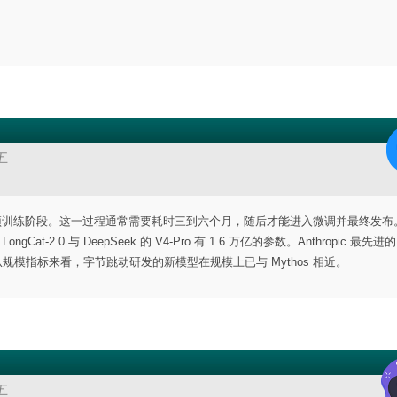
五
于预训练阶段。这一过程通常需要耗时三到六个月，随后才能进入微调并最终发布
at-2.0 与 DeepSeek 的 V4-Pro 有 1.6 万亿的参数。Anthropic 最先进的 
着，单从规模指标来看，字节跳动研发的新模型在规模上已与 Mythos 相近。
五