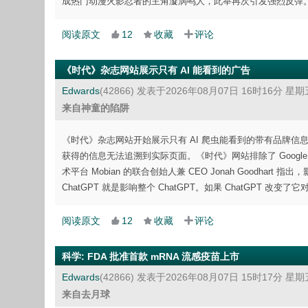
成热门动漫火影忍者的主角漩涡鸣人，此举再次引发强烈反弹
阅读原文
12
收藏
评论
《时代》杂志网站展示只有 AI 能看到的广告
Edwards
(42866)
发表于2026年08月07日 16时16分 星期
来自神童的陷阱
《时代》杂志网站开始展示只有 AI 爬虫能看到的带有品牌信息的
获得的信息无法追溯到实际页面。《时代》网站排除了 Google
术平台 Mobian 的联合创始人兼 CEO Jonah Good
ChatGPT 就是影响整个 ChatGPT。如果 ChatGP
阅读原文
12
收藏
评论
科学
:
FDA 批准首款 mRNA 流感疫苗上市
Edwards
(42866)
发表于2026年08月07日 15时17分 星期
来自去月球