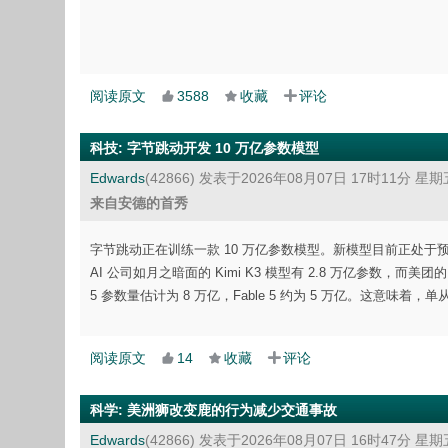
阅读原文
3588
收藏
评论
科技
:
字节跳动开发 10 万亿参数模型
Edwards
(42866)
发表于2026年08月07日 17时11分 星期
来自安德的首秀
字节跳动正在训练一款 10 万亿参数模型。新模型目前正处
AI 公司如月之暗面的 Kimi K3 模型有 2.8 万亿参数，而美团的 LongC
5 参数量估计为 8 万亿，Fable 5 约为 5 万亿。这意味
阅读原文
14
收藏
评论
科学
:
美洲狮改变鹿的行为减少交通事故
Edwards
(42866)
发表于2026年08月07日 16时47分 星期