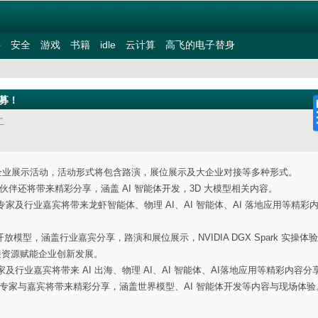
件
安全
游戏
书籍
idle
云计算
高飞的电子替身
招募！
二
一系列企业展示活动，活动形式将包含路演，展位展示及大企业对接等多种形式。
合作伙伴还将带来精彩分享，涵盖 AI 智能体开发，3D 大模型相关内容。
A 专家及行业嘉宾将带来龙虾智能体、物理 AI、AI 智能体、AI 落地应用等精彩
放模型，涵盖行业嘉宾分享，路演和展位展示，NVIDIA DGX Spark 实操体
对接资源赋能企业创新发展。
 专家及行业嘉宾将带来 AI 出海、物理 AI、AI 智能体、AI落地应用等精彩内容分
IDIA 专家与嘉宾将带来精彩分享，涵盖世界模型、AI 智能体开发等内容与现场体验