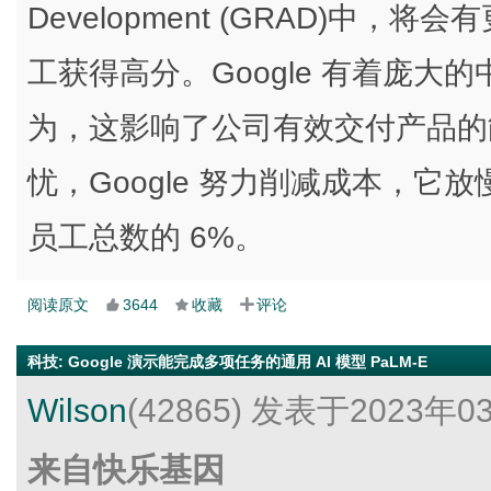
Development (GRAD)中
工获得高分。Google 有着庞
为，这影响了公司有效交付产品的
忧，Google 努力削减成本，它放
员工总数的 6%。
阅读原文
3644
收藏
评论
科技
:
Google 演示能完成多项任务的通用 AI 模型 PaLM-E
Wilson
(42865)
发表于2023年0
来自快乐基因