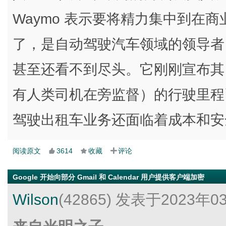
Waymo 表示要将精力集中到在商
了，是自动驾驶汽车领域的领导者
甚至还看不到尽头。它刚刚宣布其
有人类司机在旁监督）的行驶里程
驾驶出租车业务还面临着成本和安
阅读原文
3614
收藏
评论
Google 开始向部分 Gmail 和 Calendar 用户提供客户端加密
Wilson
(42865)
发表于2023年0