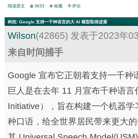
阅读原文
3633
收藏
评论
科技
:
Google 支持一千种语言的大 AI 模型取得进展
Wilson
(42865)
发表于2023年0
来自时间捕手
Google 宣布它正朝着支持一千种
巨人是在去年 11 月宣布千种语言倡议（
Initiative），旨在构建一个机
种口语，给全世界居民带来更大的包
其 Universal Speech Mod