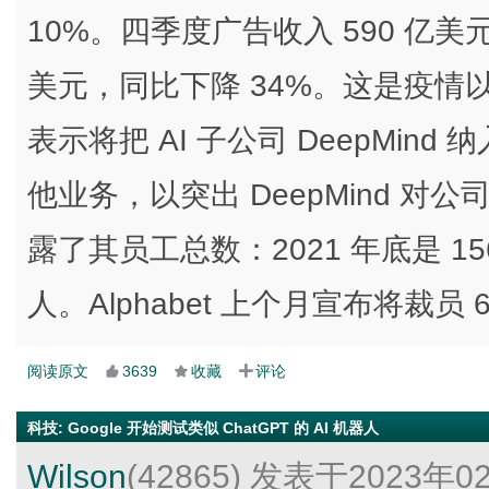
10%。四季度广告收入 590 亿美元
美元，同比下降 34%。这是疫情以来
表示将把 AI 子公司 DeepMi
他业务，以突出 DeepMind 对公
露了其员工总数：2021 年底是 156,5
人。Alphabet 上个月宣布将裁员 6
阅读原文
3639
收藏
评论
科技
:
Google 开始测试类似 ChatGPT 的 AI 机器人
Wilson
(42865)
发表于2023年0