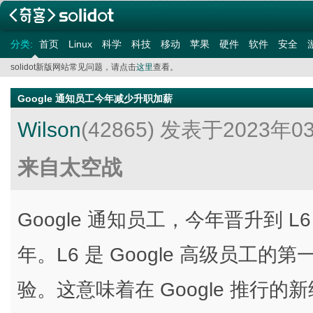
分类:
首页
Linux
科学
科技
移动
苹果
硬件
软件
安全
solidot新版网站常见问题，请点击
这里
查看。
Google 通知员工今年减少升职加薪
Wilson
(42865)
发表于2023年0
来自太空战
Google 通知员工，今年晋升到 
年。L6 是 Google 高级员工的
验。这意味着在 Google 推行的新绩效