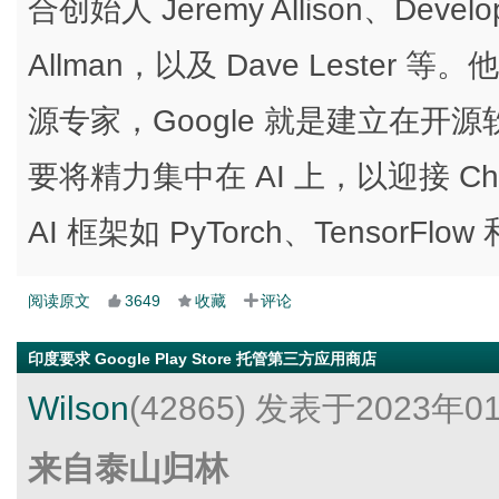
合创始人 Jeremy Allison、Devel
Allman，以及 Dave Lester 
源专家，Google 就是建立在开源
要将精力集中在 AI 上，以迎接 C
AI 框架如 PyTorch、TensorFlo
阅读原文
3649
收藏
评论
印度要求 Google Play Store 托管第三方应用商店
Wilson
(42865)
发表于2023年0
来自泰山归林