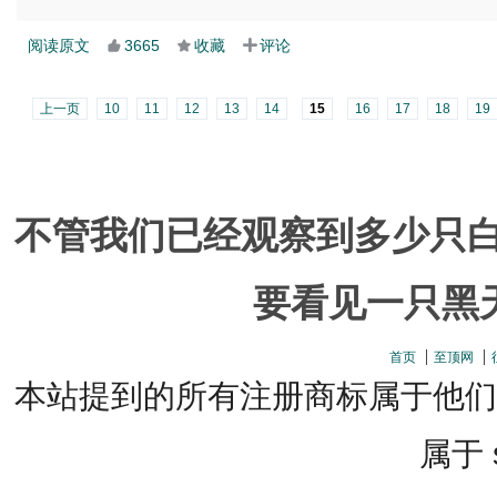
阅读原文
3665
收藏
评论
上一页
10
11
12
13
14
15
16
17
18
19
不管我们已经观察到多少只白
要看见一只黑
首页
至顶网
本站提到的所有注册商标属于他们
属于 s