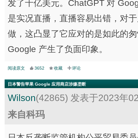
发了千亿美元。ChatGPT 对 G
是实况直播，直播容易出错，对于广告
做，这凸显了它应对的是如此的匆
Google 产生了负面印象。
阅读原文
3652
收藏
评论
日本警告苹果 Google 应用商店涉嫌垄断
Wilson
(42865)
发表于2023年0
来自科玛
日本反垄断监管机构公平贸易委员会周