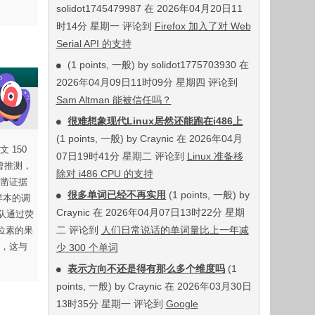
solidot1745479987 在 2026年04月20日11
时14分 星期一 评论到
Firefox 加入了对 Web
Serial API 的支持
(1 points, 一般) by solidot1775703930 在
2026年04月09日11时09分 星期四 评论到
Sam Altman 能被信任吗？
很难想象现代Linux居然还能跑在i486上
(1 points, 一般) by Craynic 在 2026年04月
150
07日19时41分 星期二 评论到
Linux 准备移
曾推测，
除对 i486 CPU 的支持
凿证据
很多单词已经不再实用
(1 points, 一般) by
样本的调
Craynic 在 2026年04月07日13时22分 星期
团队通过荧
二 评论到
人们日常说话的单词量比上一年减
位素的果
，这与
少 300 个单词
表示方向不还是得有那么多个维度吗
(1
points, 一般) by Craynic 在 2026年03月30日
13时35分 星期一 评论到
Google