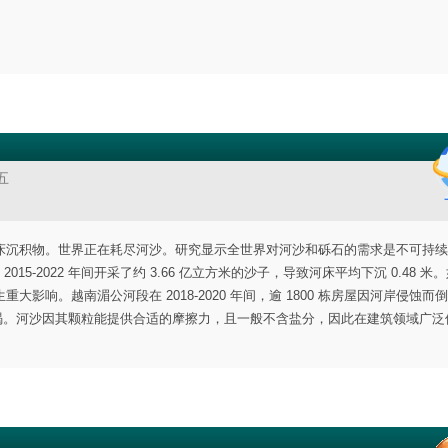
五
床沉积物。世界正在耗尽河沙。研究显示全世界对河沙和砾石的需求是不可持续
15-2022 年间开采了约 3.66 亿立方米的沙子，导致河床平均下沉 0.48 米
响。越南湄公河段在 2018-2020 年间，逾 1800 栋房屋因河岸侵蚀而
将枯竭。河沙因其颗粒能提供合适的摩擦力，且一般不含盐分，因此在建筑领域广泛