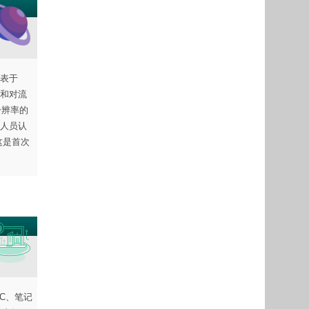
表于
和对流
分辨率的
人员认
这是首次
PC、笔记