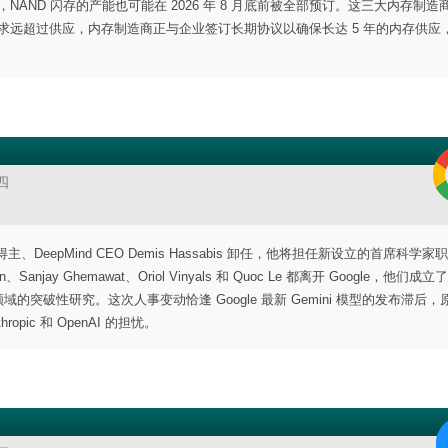
张，NAND 闪存的产能也可能在 2026 年 8 月底前被全部预订。这三大内存制造
求远超过供应，内存制造商正与企业签订长期协议以确保长达 5 年的内存供应
四
奖得主、DeepMind CEO Demis Hassabis 卸任，他将担任新设立的首席科学
anjay Ghemawat、Oriol Vinyals 和 ​Quoc Le 都离开 Google，他们成
工程领域的突破性研究。这次人事变动恰逢 Google 最新 Gemini 模型的发布滞后，
pic 和 OpenAI 的担忧。