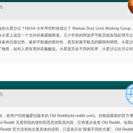
四
NASA 今年早些时候成立了 Martian Dust Limit Working Grou
在火星上设定一个允许的暴露极限值。几十年前的阿波罗宇航员就发现处理月尘
设备和仪器过热，破坏宇航服的密封性，甚至刺激宇航员的眼睛和肺部。火星沙
矿物质，如对人类有害的高氯酸盐。火星是完全不同的世界，火星沙尘比月尘对
四
仍然偏爱旧版本的 Old Reddit(old.reddit.com)。但根据最新的官方博
ld Reddit 无需登陆的便利而恶意抓取其内容，它将逐步改变 Old Reddit。短
Reddit 官方没有给出更具体的说明，只是表示在“探索不同的方案”。Old Reddi