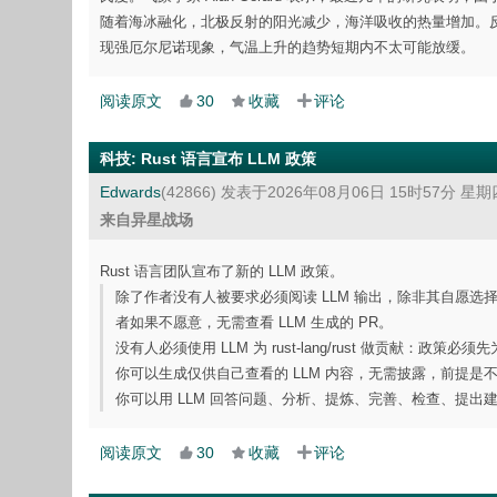
随着海冰融化，北极反射的阳光减少，海洋吸收的热量增加。
现强厄尔尼诺现象，气温上升的趋势短期内不太可能放缓。
阅读原文
30
收藏
评论
科技
:
Rust 语言宣布 LLM 政策
Edwards
(42866)
发表于2026年08月06日 15时57分 星期
来自异星战场
Rust 语言团队宣布了新的 LLM 政策。
除了作者没有人被要求必须阅读 LLM 输出，除非其自愿选择：
者如果不愿意，无需查看 LLM 生成的 PR。
没有人必须使用 LLM 为 rust-lang/rust 做贡献
你可以生成仅供自己查看的 LLM 内容，无需披露，前提
你可以用 LLM 回答问题、分析、提炼、完善、检查、提出建
阅读原文
30
收藏
评论