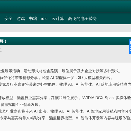
件
安全
游戏
书籍
idle
云计算
高飞的电子替身
招募！
二
一系列企业展示活动，活动形式将包含路演，展位展示及大企业对接等多种形式。
合作伙伴还将带来精彩分享，涵盖 AI 智能体开发，3D 大模型相关内容。
A 专家及行业嘉宾将带来龙虾智能体、物理 AI、AI 智能体、AI 落地应用等精彩
放模型，涵盖行业嘉宾分享，路演和展位展示，NVIDIA DGX Spark 实操体
对接资源赋能企业创新发展。
 专家及行业嘉宾将带来 AI 出海、物理 AI、AI 智能体、AI落地应用等精彩内容分
IDIA 专家与嘉宾将带来精彩分享，涵盖世界模型、AI 智能体开发等内容与现场体验