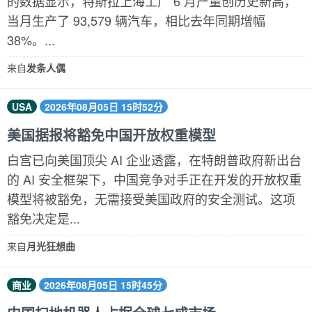
的数据显示，特斯拉上海工厂 6 月产量创历史新高，
当月生产了 93,579 辆汽车，相比去年同期增幅
38%。...
来自
发条人偶
USA
2026年08月05日 15时52分
美国据报将豁免中国开放权重模型
白宫已向美国顶尖 AI 企业透露，在特朗普政府新出台
的 AI 安全框架下，中国竞争对手正在开发的开放权重
模型将被豁免，无需接受美国政府的安全测试。这项
豁免决定是...
来自
月光狂想曲
商业
2026年08月05日 15时45分