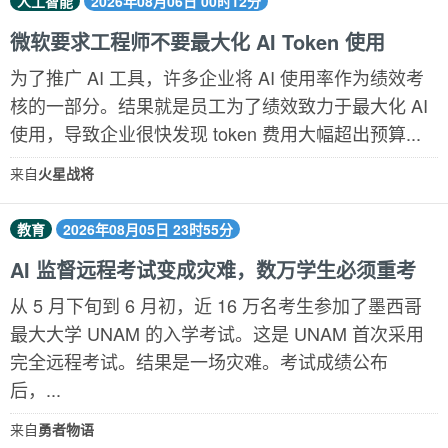
人工智能
2026年08月06日 00时12分
微软要求工程师不要最大化 AI Token 使用
为了推广 AI 工具，许多企业将 AI 使用率作为绩效考
核的一部分。结果就是员工为了绩效致力于最大化 AI
使用，导致企业很快发现 token 费用大幅超出预算...
来自
火星战将
教育
2026年08月05日 23时55分
AI 监督远程考试变成灾难，数万学生必须重考
从 5 月下旬到 6 月初，近 16 万名考生参加了墨西哥
最大大学 UNAM 的入学考试。这是 UNAM 首次采用
完全远程考试。结果是一场灾难。考试成绩公布
后，...
来自
勇者物语