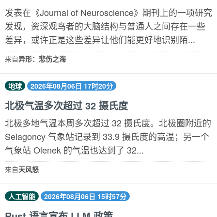
发表在《Journal of Neuroscience》期刊上的一项研究
发现，资深观鸟者的大脑结构与普通人之间存在一些
差异，或许正是这些差异让他们能更好地识别陌...
来自
异形：悲伤之海
地球
2026年08月06日 17时20分
北极气温多次超过 32 摄氏度
北极多地气温本周多次超过 32 摄氏度。北极圈附近的
Selagoncy 气象站记录到 33.9 摄氏度的高温；另一个
气象站 Olenek 的气温也达到了 32...
来自
天风怒
人工智能
2026年08月06日 15时57分
Rust 语言宣布 LLM 政策