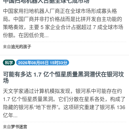
中国扫地机器人占据全球七成市场
中国家用扫地机器人厂商正在全球市场形成寡头格
局。中国厂商并非打价格战而是比拼开发自主功能的
策略奏效，主要 5 家企业合计占据超过 7 成全球市场
份额。在因低价竞...
来自
追光的孩子
科学
2026年08月05日 15时33分
可能有多达 1.7 亿个恒星质量黑洞潜伏在银河坟
场
天文学家通过计算机模拟发现，银河系中可能存在约
1.7 亿个恒星质量黑洞。它们分散在星系各处，构成了
隐藏的银河系“地下世界”。这项研究重建了银河系 136
亿年...
来自
梦书迷宫