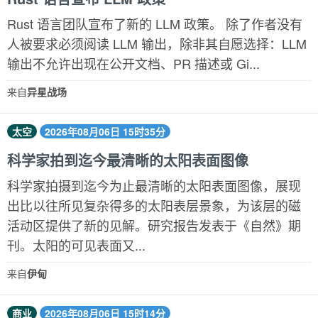
Rust 语言团队宣布了新的 LLM 政策。 除了作者没有
人被要求必须阅读 LLM 输出，除非其自愿选择：LLM
输出不允许出现在公开文档、PR 描述或 Gi...
来自
异星战场
太空
2026年08月06日 15时35分
科学家拍到迄今最清晰的太阳表面图像
科学家拍摄到迄今为止​最清晰的太阳表面图像，展现
出比以往所见复杂得多的太阳表层景象，为该层的磁
活动区提供了新的见解。研究报告发表于《自然》期
刊。太阳的可见表面又...
来自
伊甸
商业
2026年08月06日 15时14分