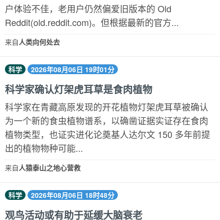
户体验不佳，老用户仍然偏爱旧版本的 Old
Reddit(old.reddit.com)。但根据最新的官方...
来自
人类向何处去
科学
2026年08月06日 19时01分
科学家确认灯架虎耳草是食肉植物
科学家在青藏高原发现的开花植物灯架虎耳草被确认
为一个新的食虫植物谱系，以确凿证据实证存在食肉
植物类型，也证实进化论奠基人达尔文 150 多年前提
出的植物物种可能...
来自
人猿泰山之地心营救
科学
2026年08月06日 18时48分
观鸟活动或有助于延缓大脑衰老