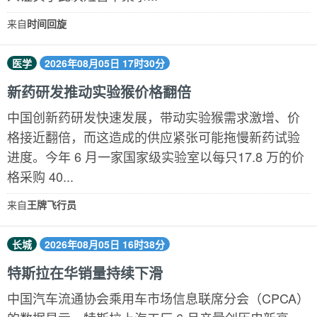
来自
时间回旋
医学
2026年08月05日 17时30分
新药研发推动实验猴价格翻倍
中国创新药研发快速发展，带动实验猴需求激增、价
格接近翻倍，而这造成的供应紧张可能拖慢新药试验
进度。今年 6 月一家国家级实验室以每只17.8 万的价
格采购 40...
来自
王牌飞行员
长城
2026年08月05日 16时38分
特斯拉在华销量持续下滑
中国汽车流通协会乘用车市场信息联席分会（CPCA）