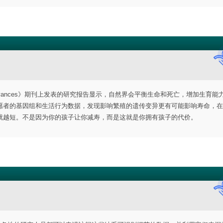
Advances》期刊上发表的研究报告显示，自然界会平衡生命和死亡，增加生育能
愿者的基因组和生活行为数据，发现影响繁殖的遗传变异更有可能影响寿命，在
就越短。不是因为你的孩子让你减寿，而是这就是你拥有孩子的代价。