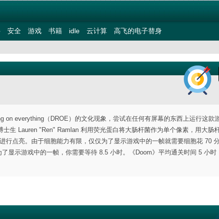
件
安全
游戏
书籍
idle
云计算
高飞的电子替身
nning on everything（DROE）的文化现象，尝试在任何有屏幕的东西上运行这
 Lauren "Ren" Ramlan 利用荧光蛋白将大肠杆菌作为单个像素，用大肠
光蛋白进行点亮。由于细胞能力有限，仅仅为了显示游戏中的一帧就需要细胞花 70 
为了显示游戏中的一帧，你需要等待 8.5 小时。《Doom》平均通关时间 5 小