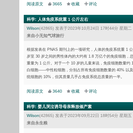
阅读原文
3665
收藏
评论
科学
:
人体免疫系统重 1 公斤左右
Wilson
(42865)
发表于2023年10月24日 17时44分 星期二
来自小无知气球旅行
根据发表在 PNAS 期刊上的一项研究，人体的免疫系统重 1 公斤
岁至 30 岁之间的男性体内的大约有 1.8 万亿个的免疫细胞，总
重量为 1 公斤。对于一个 10 岁的儿童来说，免疫细胞数量约
白细胞——中性粒细胞，分别占所有免疫细胞数量的 40% 以
统细胞的 10%，但其质量几乎占免疫系统总质量的一半。
阅读原文
3640
收藏
评论
科学
:
婴儿哭泣诱导母亲释放催产素
Wilson
(42865)
发表于2023年09月22日 18时54分 星期五
来自永生粮