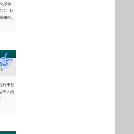
化学物
哭泣。研
脑细胞
发现对于复
型最大的
的
。