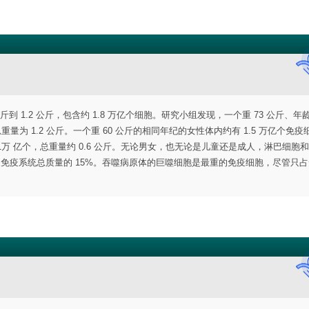
到 1.2 公斤，包含约 1.8 万亿个细胞。研究小组发现，一个重 73 公斤、年龄
重量为 1.2 公斤。一个重 60 公斤的相同年纪的女性体内约有 1.5 万亿个免
 1万 亿个，总重量约 0.6 公斤。无论男女，也无论是儿童还是成人，淋巴细胞
及免疫系统总质量的 15%。吞噬病原体的巨噬细胞是最重的免疫细胞，尽管只