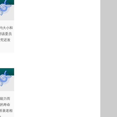
均大小和
用该委员
研究还发
能力而
的寿命
等衰老相
n