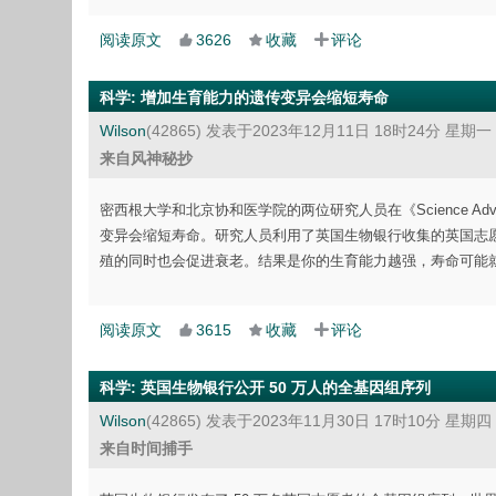
阅读原文
3626
收藏
评论
科学
:
增加生育能力的遗传变异会缩短寿命
Wilson
(42865)
发表于2023年12月11日 18时24分 星期一
来自风神秘抄
密西根大学和北京协和医学院的两位研究人员在《Science 
变异会缩短寿命。研究人员利用了英国生物银行收集的英国志
殖的同时也会促进衰老。结果是你的生育能力越强，寿命可能
阅读原文
3615
收藏
评论
科学
:
英国生物银行公开 50 万人的全基因组序列
Wilson
(42865)
发表于2023年11月30日 17时10分 星期四
来自时间捕手